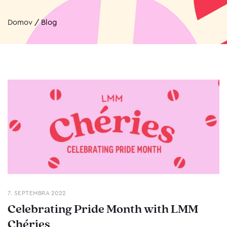
Domov
/
Blog
7. SEPTEMBRA 2022
Celebrating Pride Month with LMM
Chéries