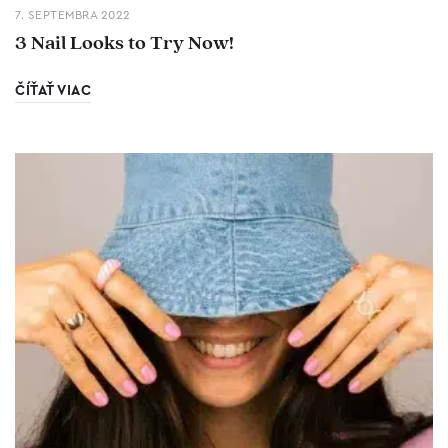
7. SEPTEMBRA 2022
3 Nail Looks to Try Now!
ČÍŤAŤ VIAC