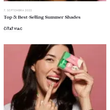
7. SEPTEMBRA 2022
Top 5: Best-Selling Summer Shades
ČÍŤAŤ VIAC