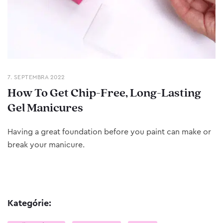
7. SEPTEMBRA 2022
How To Get Chip-Free, Long-Lasting
Gel Manicures
Having a great foundation before you paint can make or
break your manicure.
Kategórie: