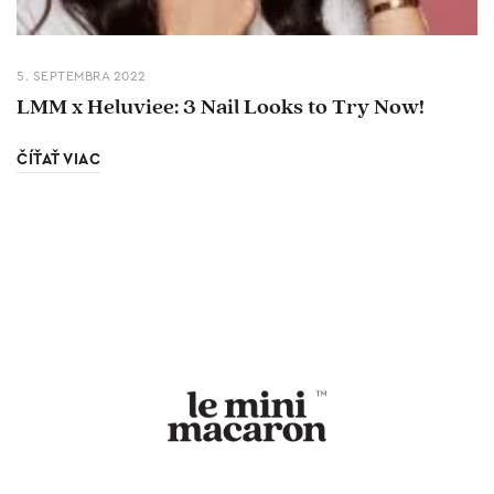
5. SEPTEMBRA 2022
LMM x Heluviee: 3 Nail Looks to Try Now!
ČÍŤAŤ VIAC