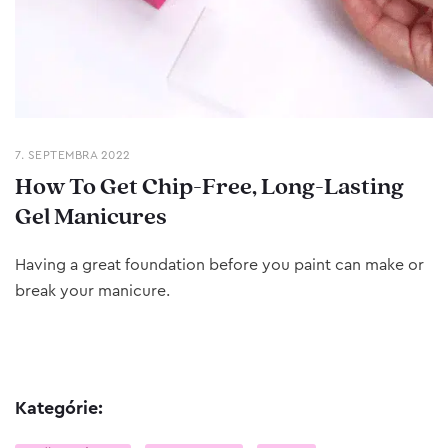
7. SEPTEMBRA 2022
How To Get Chip-Free, Long-Lasting
Gel Manicures
Having a great foundation before you paint can make or
break your manicure.
Kategórie: