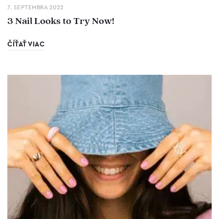
7. SEPTEMBRA 2022
3 Nail Looks to Try Now!
ČÍŤAŤ VIAC