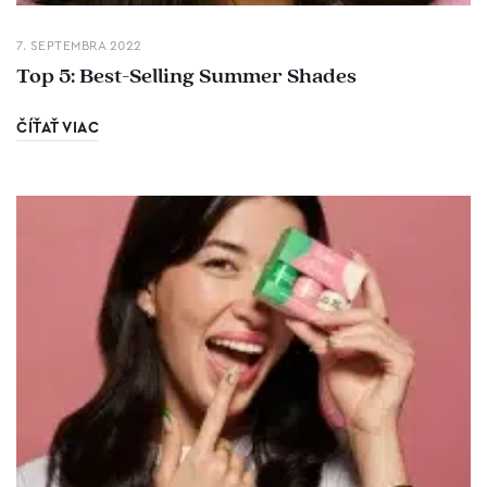
7. SEPTEMBRA 2022
Top 5: Best-Selling Summer Shades
ČÍŤAŤ VIAC