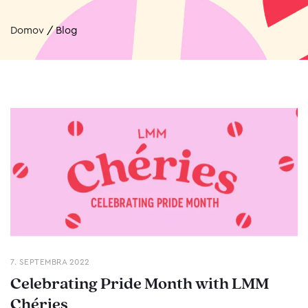
Domov
/
Blog
7. SEPTEMBRA 2022
Celebrating Pride Month with LMM
Chéries