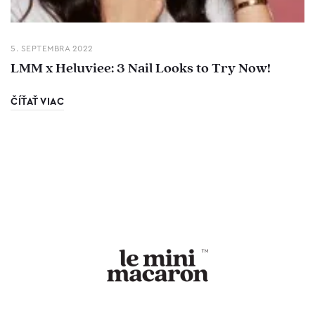
5. SEPTEMBRA 2022
LMM x Heluviee: 3 Nail Looks to Try Now!
ČÍŤAŤ VIAC