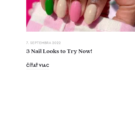
7. SEPTEMBRA 2022
3 Nail Looks to Try Now!
ČÍŤAŤ VIAC