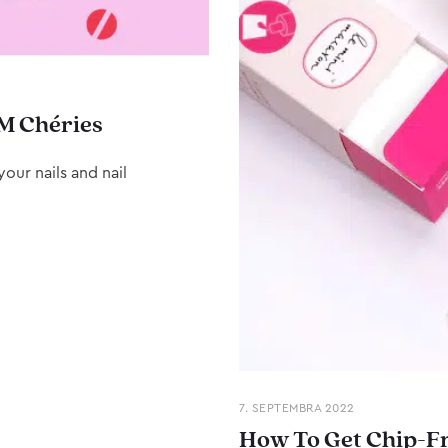
M Chéries
our nails and nail
7. SEPTEMBRA 2022
How To Get Chip-Fr