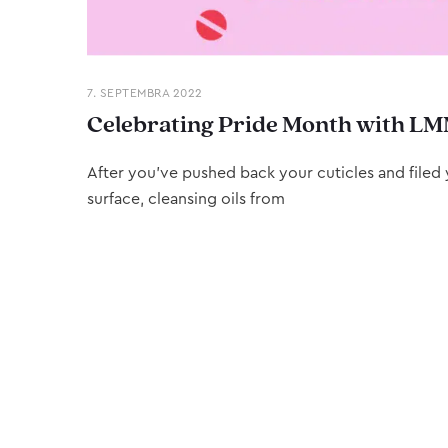
7. SEPTEMBRA 2022
Celebrating Pride Month with LM
After you’ve pushed back your cuticles and filed y
surface, cleansing oils from