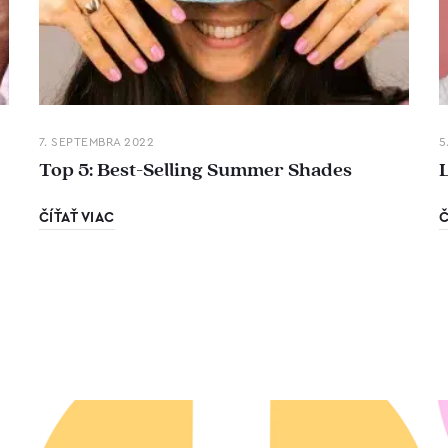
7. SEPTEMBRA 2022
5
Top 5: Best-Selling Summer Shades
ČÍŤAŤ VIAC
Č