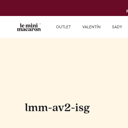
OUTLET
VALENTÍN
SADY
lmm-av2-isg