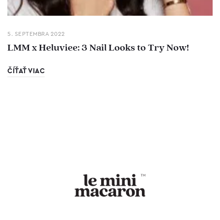
5. SEPTEMBRA 2022
LMM x Heluviee: 3 Nail Looks to Try Now!
ČÍŤAŤ VIAC