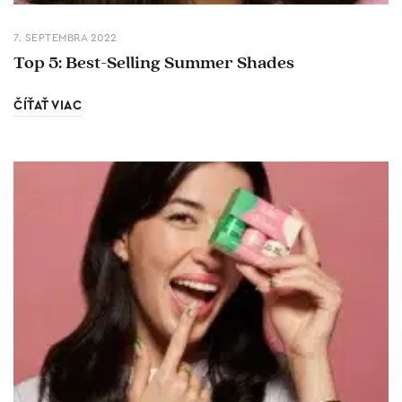
7. SEPTEMBRA 2022
Top 5: Best-Selling Summer Shades
ČÍŤAŤ VIAC