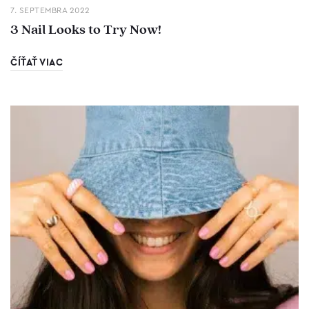
7. SEPTEMBRA 2022
3 Nail Looks to Try Now!
ČÍŤAŤ VIAC