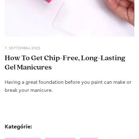
7. SEPTEMBRA 2022
How To Get Chip-Free, Long-Lasting
Gel Manicures
Having a great foundation before you paint can make or
break your manicure.
Kategórie: