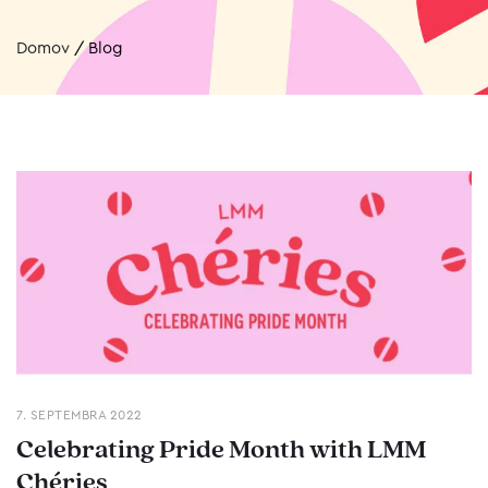
Domov
/
Blog
7. SEPTEMBRA 2022
Celebrating Pride Month with LMM
Chéries