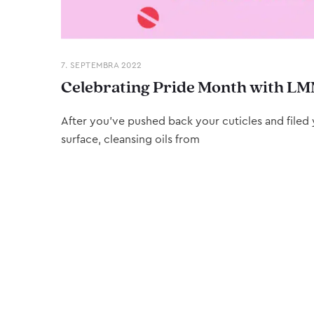
7. SEPTEMBRA 2022
Celebrating Pride Month with LM
After you’ve pushed back your cuticles and filed y
surface, cleansing oils from