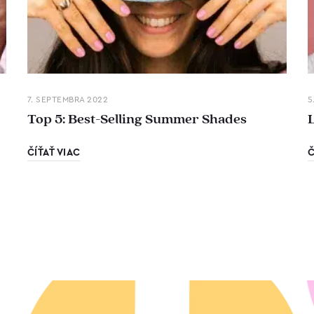
7. SEPTEMBRA 2022
5
Top 5: Best-Selling Summer Shades
ČÍŤAŤ VIAC
Č