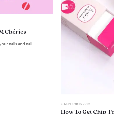
M Chéries
our nails and nail
7. SEPTEMBRA 2022
How To Get Chip-Fr