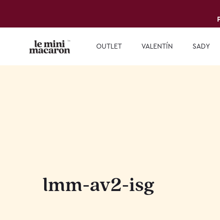
OUTLET
VALENTÍN
SADY
lmm-av2-isg