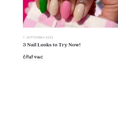
7. SEPTEMBRA 2022
3 Nail Looks to Try Now!
ČÍŤAŤ VIAC