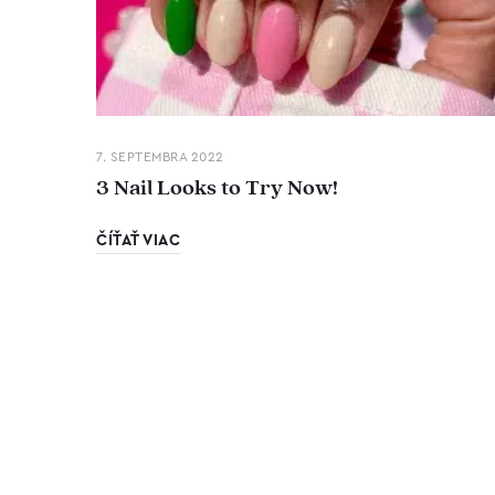
7. SEPTEMBRA 2022
3 Nail Looks to Try Now!
ČÍŤAŤ VIAC