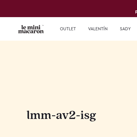
OUTLET
VALENTÍN
SADY
lmm-av2-isg