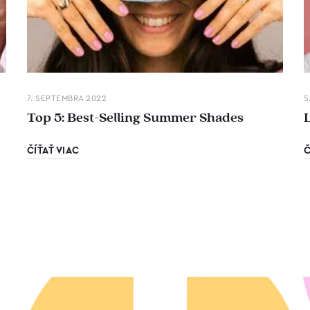
7. SEPTEMBRA 2022
5
Top 5: Best-Selling Summer Shades
ČÍŤAŤ VIAC
Č