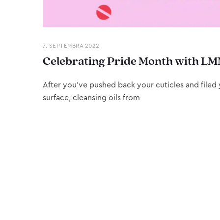
7. SEPTEMBRA 2022
Celebrating Pride Month with LM
After you’ve pushed back your cuticles and filed y
surface, cleansing oils from