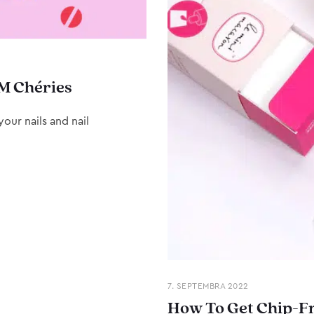
M Chéries
our nails and nail
7. SEPTEMBRA 2022
How To Get Chip-Fr