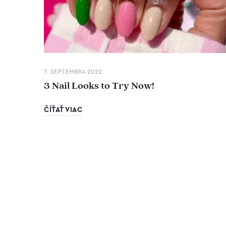
7. SEPTEMBRA 2022
3 Nail Looks to Try Now!
ČÍŤAŤ VIAC