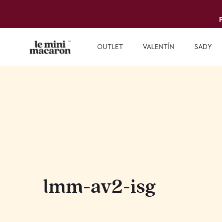
OUTLET
VALENTÍN
SADY
lmm-av2-isg