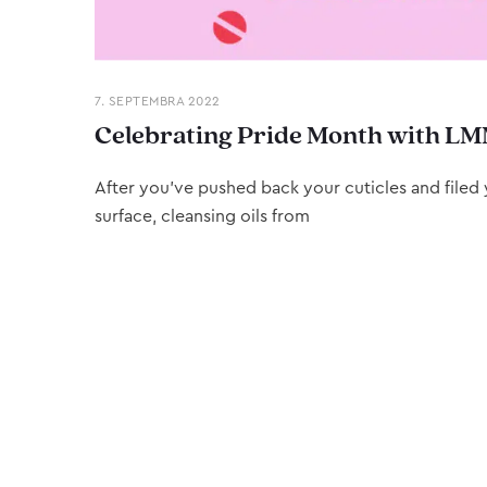
7. SEPTEMBRA 2022
Celebrating Pride Month with LM
After you’ve pushed back your cuticles and filed y
surface, cleansing oils from