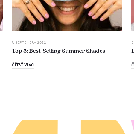
7. SEPTEMBRA 2022
5
Top 5: Best-Selling Summer Shades
ČÍŤAŤ VIAC
Č