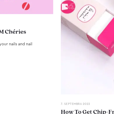
M Chéries
our nails and nail
7. SEPTEMBRA 2022
How To Get Chip-Fr