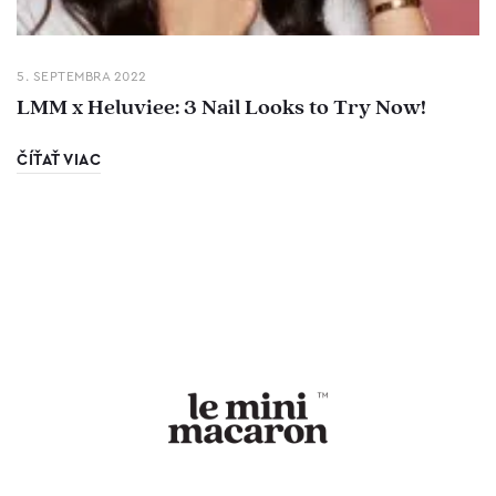
5. SEPTEMBRA 2022
LMM x Heluviee: 3 Nail Looks to Try Now!
ČÍŤAŤ VIAC