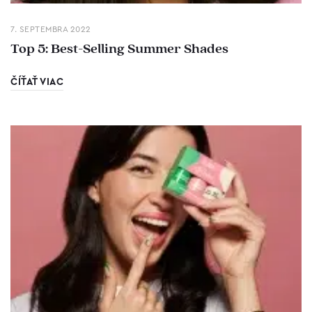
7. SEPTEMBRA 2022
Top 5: Best-Selling Summer Shades
ČÍŤAŤ VIAC