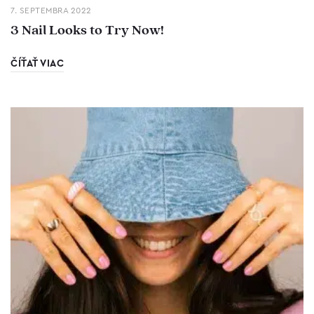
7. SEPTEMBRA 2022
3 Nail Looks to Try Now!
ČÍŤAŤ VIAC