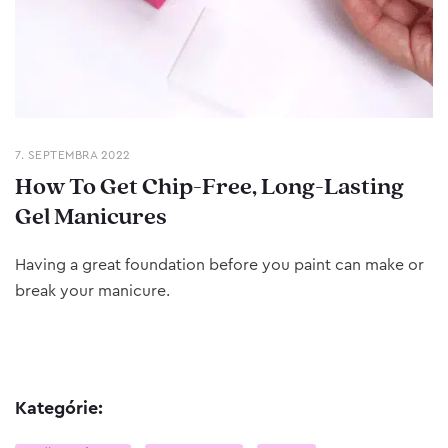
7. SEPTEMBRA 2022
How To Get Chip-Free, Long-Lasting
Gel Manicures
Having a great foundation before you paint can make or
break your manicure.
Kategórie: