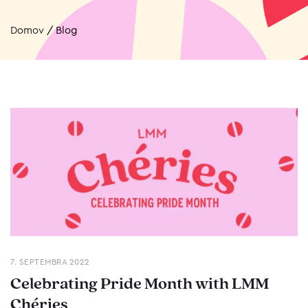
Domov
/
Blog
7. SEPTEMBRA 2022
Celebrating Pride Month with LMM
Chéries