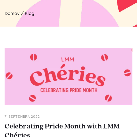
Domov
/
Blog
7. SEPTEMBRA 2022
Celebrating Pride Month with LMM
Chéries