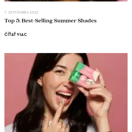
7. SEPTEMBRA 2022
Top 5: Best-Selling Summer Shades
ČÍŤAŤ VIAC