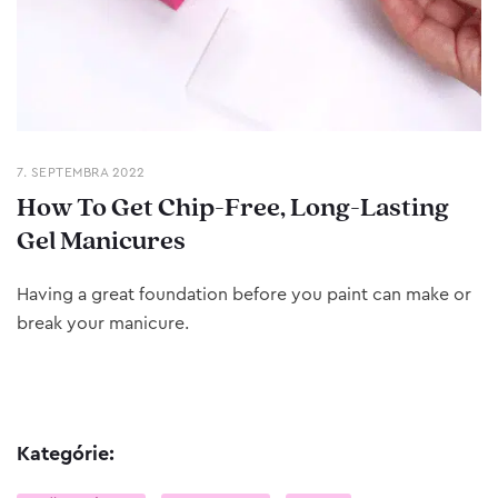
7. SEPTEMBRA 2022
How To Get Chip-Free, Long-Lasting
Gel Manicures
Having a great foundation before you paint can make or
break your manicure.
Kategórie: