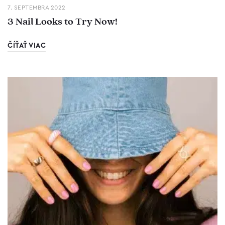
7. SEPTEMBRA 2022
3 Nail Looks to Try Now!
ČÍŤAŤ VIAC