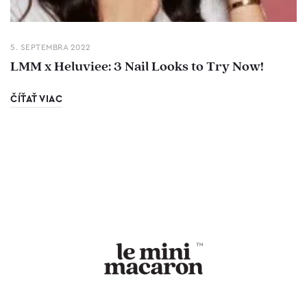
5. SEPTEMBRA 2022
LMM x Heluviee: 3 Nail Looks to Try Now!
ČÍŤAŤ VIAC