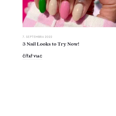
7. SEPTEMBRA 2022
3 Nail Looks to Try Now!
ČÍŤAŤ VIAC