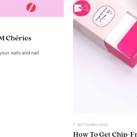
M Chéries
our nails and nail
7. SEPTEMBRA 2022
How To Get Chip-Fr