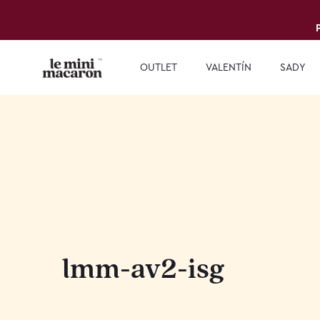
OUTLET
VALENTÍN
SADY
lmm-av2-isg