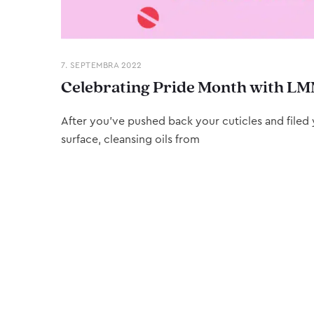
7. SEPTEMBRA 2022
Celebrating Pride Month with LM
After you’ve pushed back your cuticles and filed y
surface, cleansing oils from