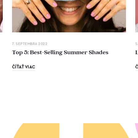
7. SEPTEMBRA 2022
5
Top 5: Best-Selling Summer Shades
ČÍŤAŤ VIAC
Č