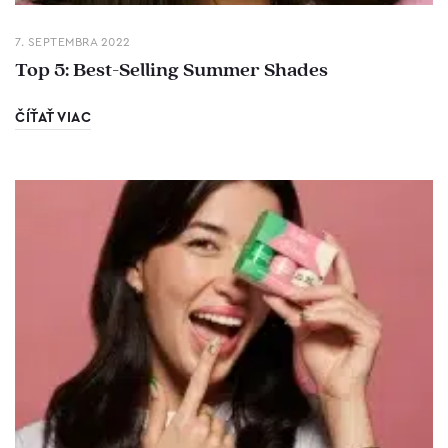
7. SEPTEMBRA 2022
Top 5: Best-Selling Summer Shades
ČÍŤAŤ VIAC