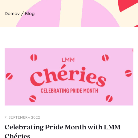
Domov
/
Blog
7. SEPTEMBRA 2022
Celebrating Pride Month with LMM
Chéries