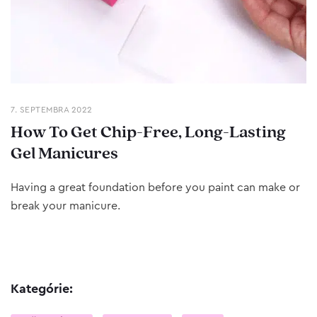
7. SEPTEMBRA 2022
How To Get Chip-Free, Long-Lasting
Gel Manicures
Having a great foundation before you paint can make or
break your manicure.
Kategórie: