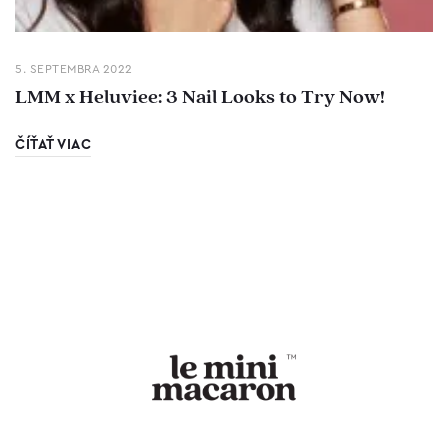
5. SEPTEMBRA 2022
LMM x Heluviee: 3 Nail Looks to Try Now!
ČÍŤAŤ VIAC