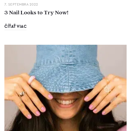
7. SEPTEMBRA 2022
3 Nail Looks to Try Now!
ČÍŤAŤ VIAC