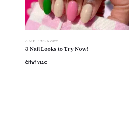
7. SEPTEMBRA 2022
3 Nail Looks to Try Now!
ČÍŤAŤ VIAC