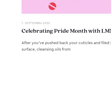
7. SEPTEMBRA 2022
Celebrating Pride Month with LM
After you’ve pushed back your cuticles and filed y
surface, cleansing oils from