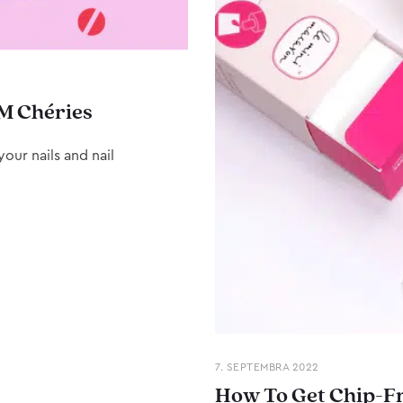
M Chéries
our nails and nail
7. SEPTEMBRA 2022
How To Get Chip-Fr