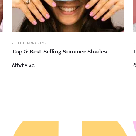
7. SEPTEMBRA 2022
5
Top 5: Best-Selling Summer Shades
ČÍŤAŤ VIAC
Č