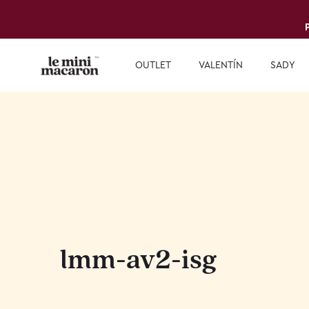
OUTLET
VALENTÍN
SADY
lmm-av2-isg