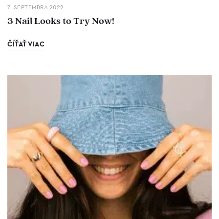
7. SEPTEMBRA 2022
3 Nail Looks to Try Now!
ČÍŤAŤ VIAC