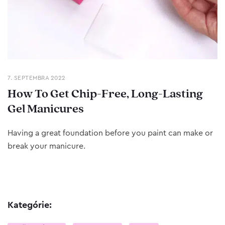
7. SEPTEMBRA 2022
How To Get Chip-Free, Long-Lasting
Gel Manicures
Having a great foundation before you paint can make or
break your manicure.
Kategórie: