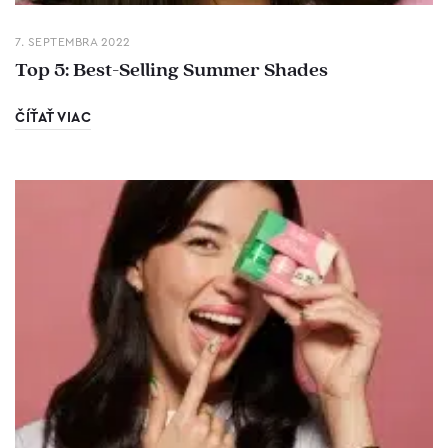
7. SEPTEMBRA 2022
Top 5: Best-Selling Summer Shades
ČÍŤAŤ VIAC