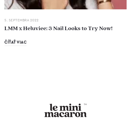
5. SEPTEMBRA 2022
LMM x Heluviee: 3 Nail Looks to Try Now!
ČÍŤAŤ VIAC