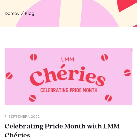
Domov
/
Blog
7. SEPTEMBRA 2022
Celebrating Pride Month with LMM
Chéries