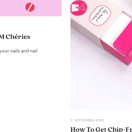
M Chéries
our nails and nail
7. SEPTEMBRA 2022
How To Get Chip-Fr