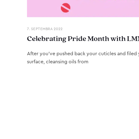
7. SEPTEMBRA 2022
Celebrating Pride Month with LM
After you’ve pushed back your cuticles and filed y
surface, cleansing oils from