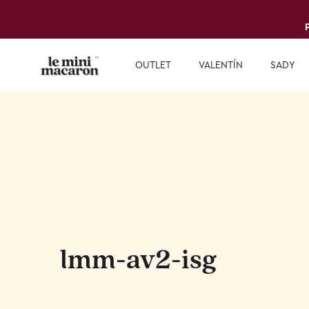
OUTLET
VALENTÍN
SADY
lmm-av2-isg