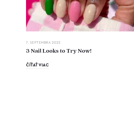
7. SEPTEMBRA 2022
3 Nail Looks to Try Now!
ČÍŤAŤ VIAC