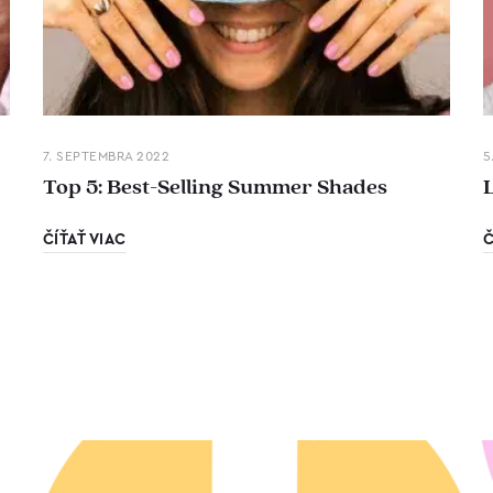
7. SEPTEMBRA 2022
5
Top 5: Best-Selling Summer Shades
ČÍŤAŤ VIAC
Č