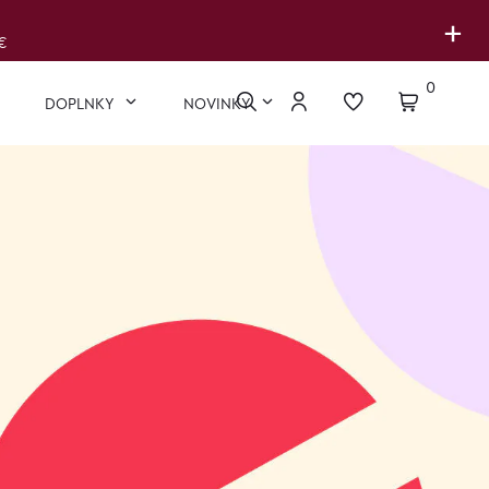
+
€
0
DOPLNKY
NOVINKY