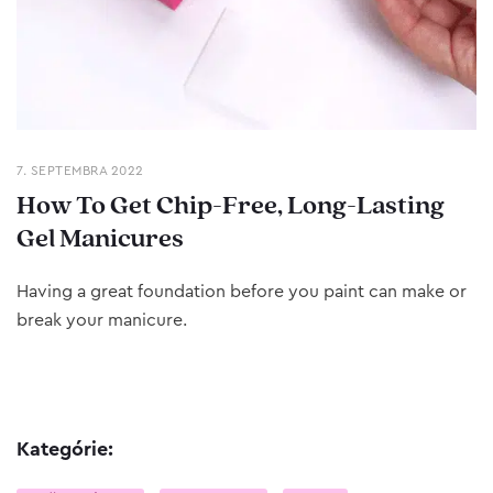
7. SEPTEMBRA 2022
How To Get Chip-Free, Long-Lasting
Gel Manicures
Having a great foundation before you paint can make or
break your manicure.
Kategórie: