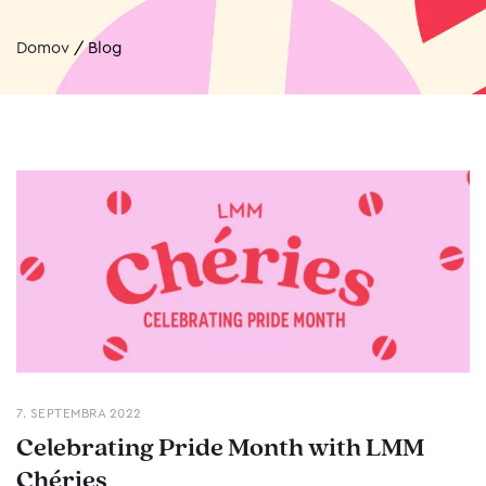
Domov
/
Blog
7. SEPTEMBRA 2022
Celebrating Pride Month with LMM
Chéries