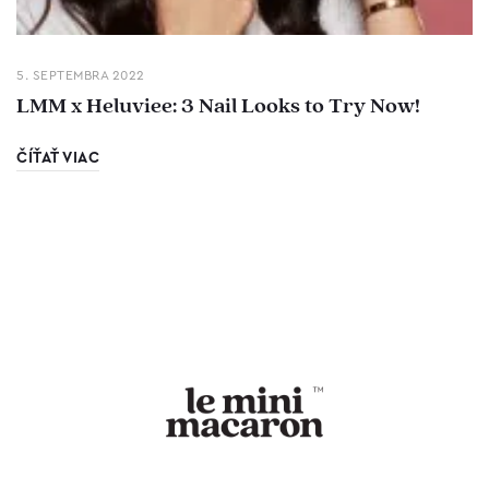
5. SEPTEMBRA 2022
LMM x Heluviee: 3 Nail Looks to Try Now!
ČÍŤAŤ VIAC