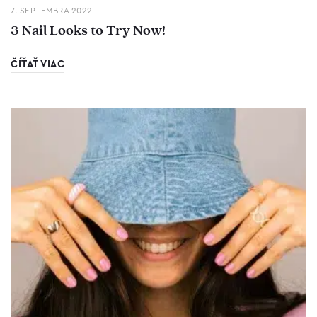
7. SEPTEMBRA 2022
3 Nail Looks to Try Now!
ČÍŤAŤ VIAC