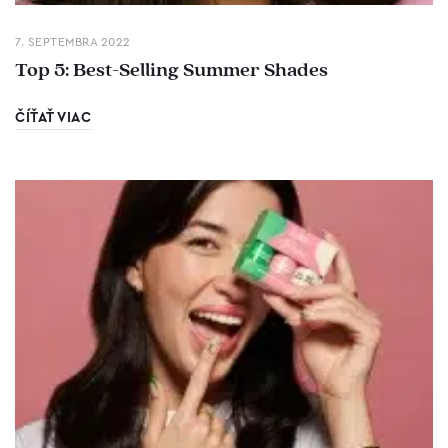
7. SEPTEMBRA 2022
Top 5: Best-Selling Summer Shades
ČÍŤAŤ VIAC