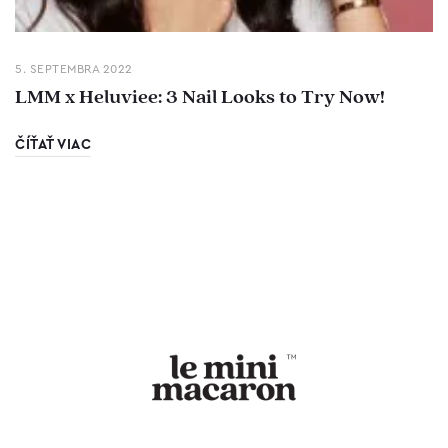
5. SEPTEMBRA 2022
LMM x Heluviee: 3 Nail Looks to Try Now!
ČÍŤAŤ VIAC