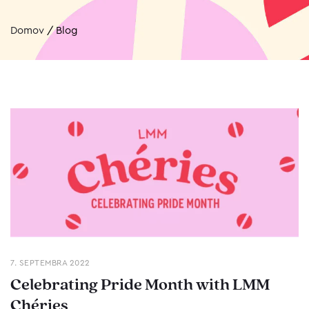
Domov
/
Blog
7. SEPTEMBRA 2022
Celebrating Pride Month with LMM
Chéries