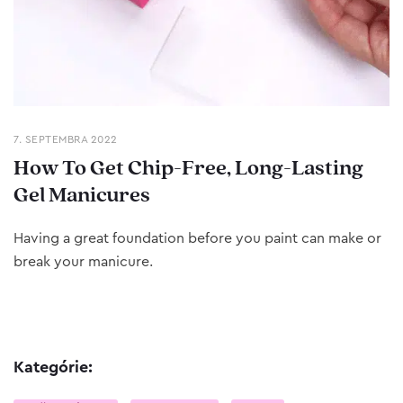
7. SEPTEMBRA 2022
How To Get Chip-Free, Long-Lasting
Gel Manicures
Having a great foundation before you paint can make or
break your manicure.
Kategórie: