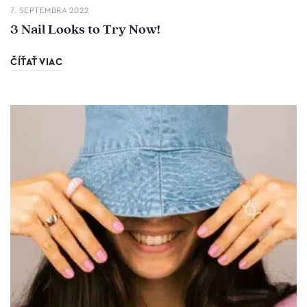
7. SEPTEMBRA 2022
3 Nail Looks to Try Now!
ČÍŤAŤ VIAC