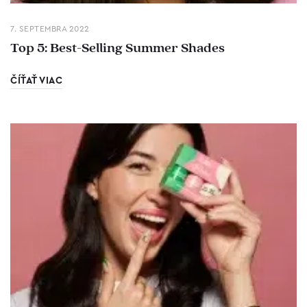
7. SEPTEMBRA 2022
Top 5: Best-Selling Summer Shades
ČÍŤAŤ VIAC