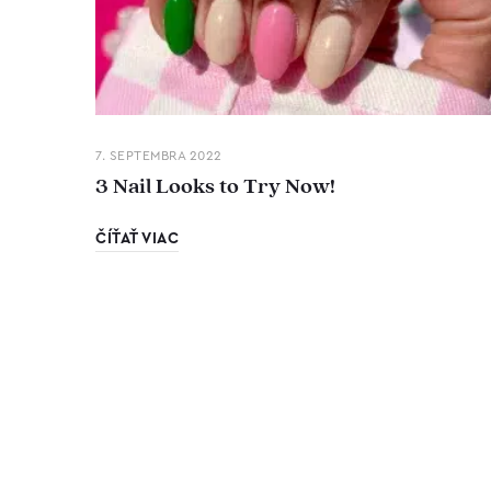
7. SEPTEMBRA 2022
3 Nail Looks to Try Now!
ČÍŤAŤ VIAC