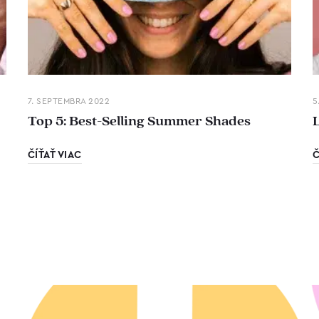
7. SEPTEMBRA 2022
5
Top 5: Best-Selling Summer Shades
ČÍŤAŤ VIAC
Č