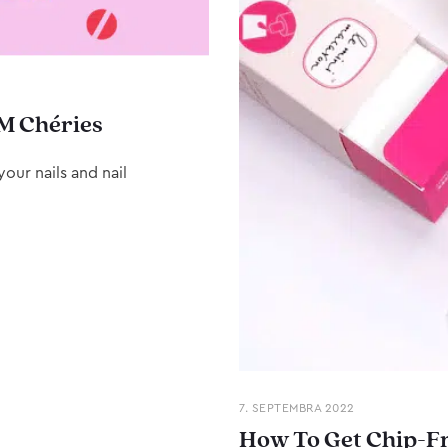
M Chéries
our nails and nail
7. SEPTEMBRA 2022
How To Get Chip-Fr