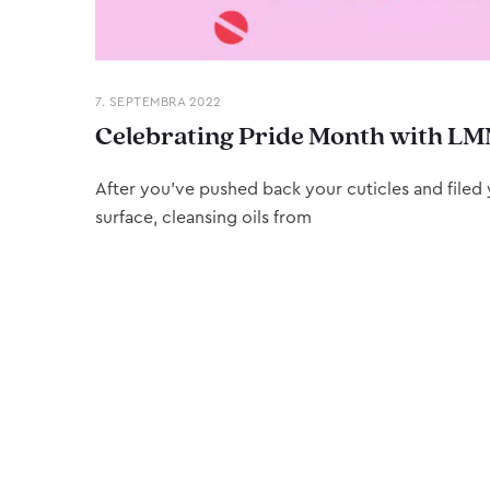
7. SEPTEMBRA 2022
Celebrating Pride Month with LM
After you’ve pushed back your cuticles and filed y
surface, cleansing oils from