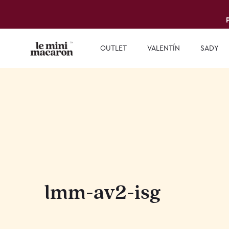
OUTLET
VALENTÍN
SADY
lmm-av2-isg