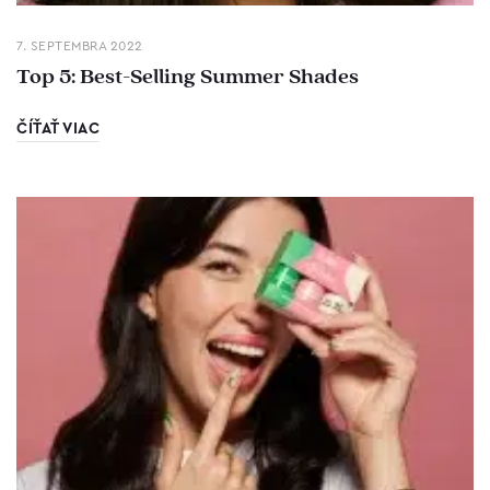
7. SEPTEMBRA 2022
Top 5: Best-Selling Summer Shades
ČÍŤAŤ VIAC