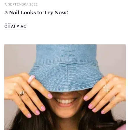
7. SEPTEMBRA 2022
3 Nail Looks to Try Now!
ČÍŤAŤ VIAC