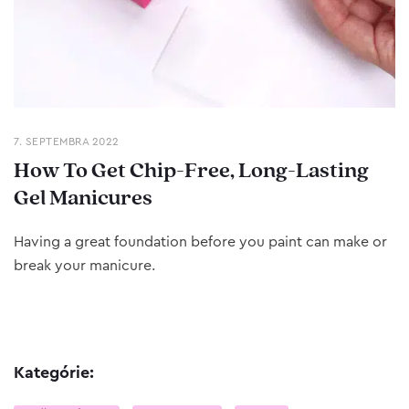
7. SEPTEMBRA 2022
How To Get Chip-Free, Long-Lasting
Gel Manicures
Having a great foundation before you paint can make or
break your manicure.
Kategórie: