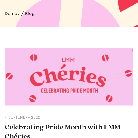
Domov
/
Blog
7. SEPTEMBRA 2022
Celebrating Pride Month with LMM
Chéries