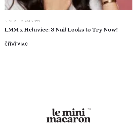
5. SEPTEMBRA 2022
LMM x Heluviee: 3 Nail Looks to Try Now!
ČÍŤAŤ VIAC