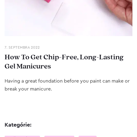
7. SEPTEMBRA 2022
How To Get Chip-Free, Long-Lasting
Gel Manicures
Having a great foundation before you paint can make or
break your manicure.
Kategórie: