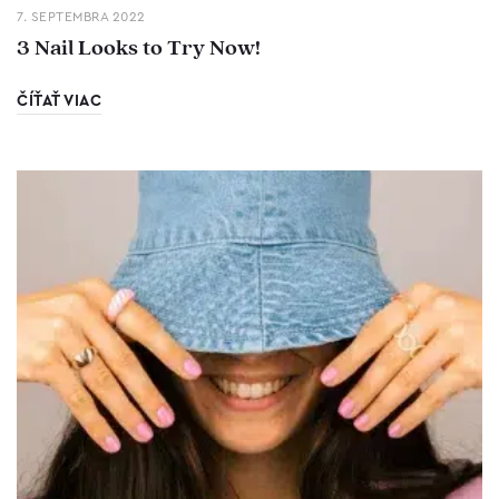
7. SEPTEMBRA 2022
3 Nail Looks to Try Now!
ČÍŤAŤ VIAC