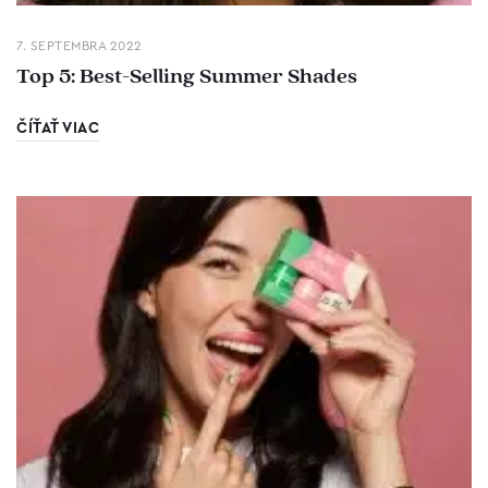
7. SEPTEMBRA 2022
Top 5: Best-Selling Summer Shades
ČÍŤAŤ VIAC