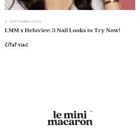
5. SEPTEMBRA 2022
LMM x Heluviee: 3 Nail Looks to Try Now!
ČÍŤAŤ VIAC