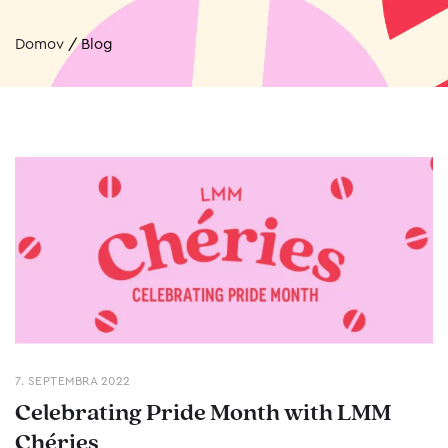
Domov
/
Blog
7. SEPTEMBRA 2022
Celebrating Pride Month with LMM
Chéries