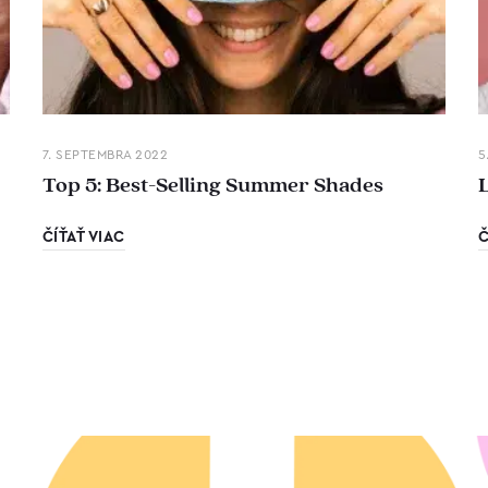
7. SEPTEMBRA 2022
5
Top 5: Best-Selling Summer Shades
ČÍŤAŤ VIAC
Č