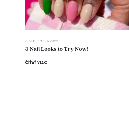
7. SEPTEMBRA 2022
3 Nail Looks to Try Now!
ČÍŤAŤ VIAC