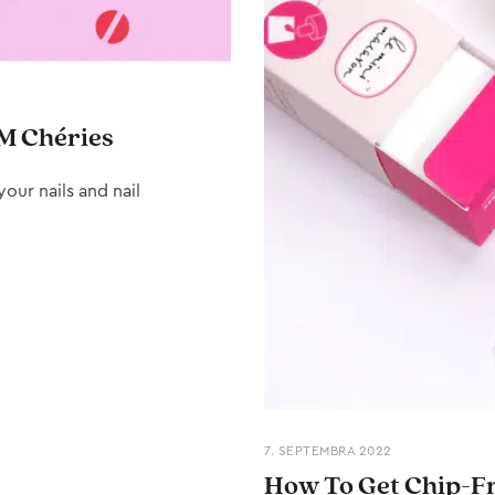
M Chéries
our nails and nail
7. SEPTEMBRA 2022
How To Get Chip-Fr