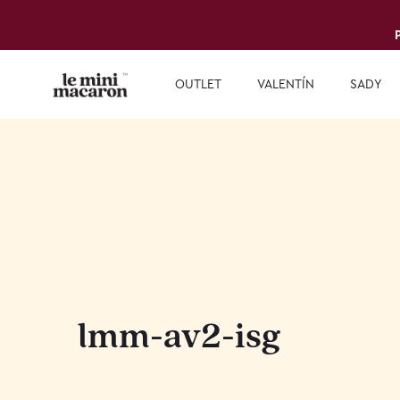
OUTLET
VALENTÍN
SADY
lmm-av2-isg