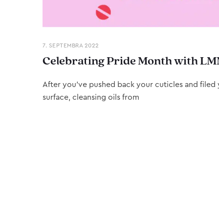
7. SEPTEMBRA 2022
Celebrating Pride Month with LM
After you’ve pushed back your cuticles and filed y
surface, cleansing oils from