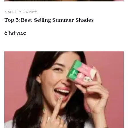
7. SEPTEMBRA 2022
Top 5: Best-Selling Summer Shades
ČÍŤAŤ VIAC