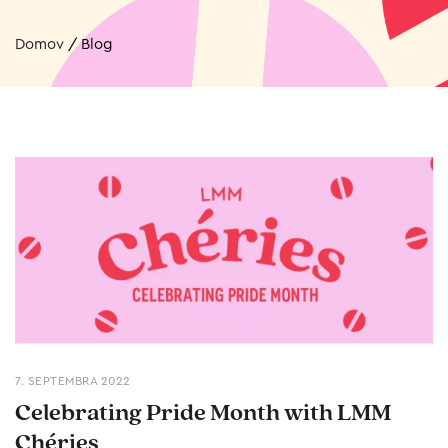
Domov
/
Blog
7. SEPTEMBRA 2022
Celebrating Pride Month with LMM
Chéries