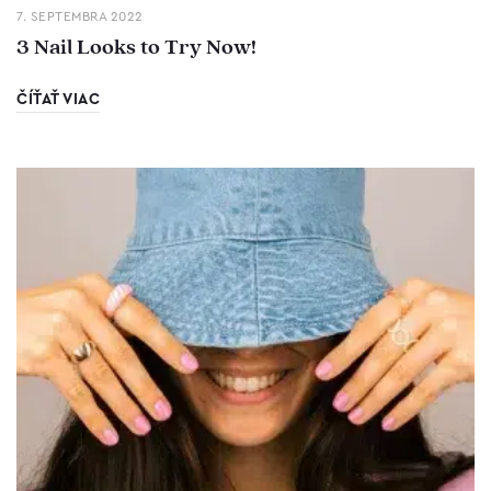
7. SEPTEMBRA 2022
3 Nail Looks to Try Now!
ČÍŤAŤ VIAC