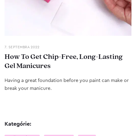
7. SEPTEMBRA 2022
How To Get Chip-Free, Long-Lasting
Gel Manicures
Having a great foundation before you paint can make or
break your manicure.
Kategórie: