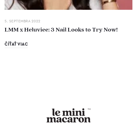
5. SEPTEMBRA 2022
LMM x Heluviee: 3 Nail Looks to Try Now!
ČÍŤAŤ VIAC