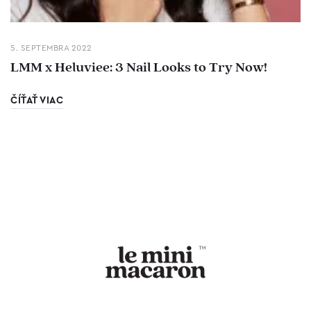
5. SEPTEMBRA 2022
LMM x Heluviee: 3 Nail Looks to Try Now!
ČÍŤAŤ VIAC