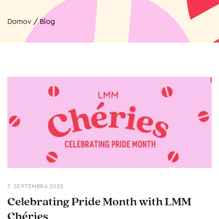
Domov
/
Blog
7. SEPTEMBRA 2022
Celebrating Pride Month with LMM
Chéries