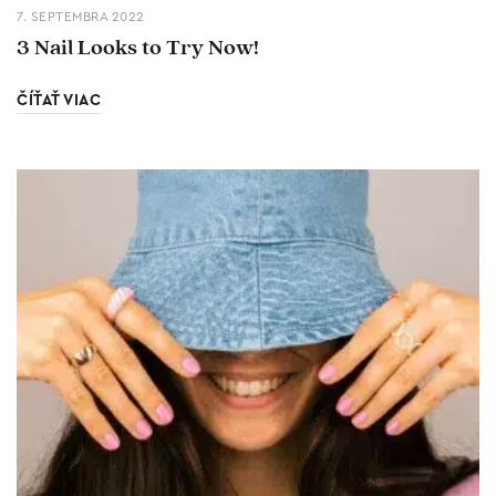
7. SEPTEMBRA 2022
3 Nail Looks to Try Now!
ČÍŤAŤ VIAC