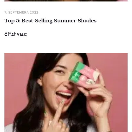
7. SEPTEMBRA 2022
Top 5: Best-Selling Summer Shades
ČÍŤAŤ VIAC