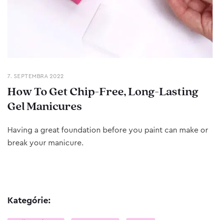
7. SEPTEMBRA 2022
How To Get Chip-Free, Long-Lasting
Gel Manicures
Having a great foundation before you paint can make or
break your manicure.
Kategórie: