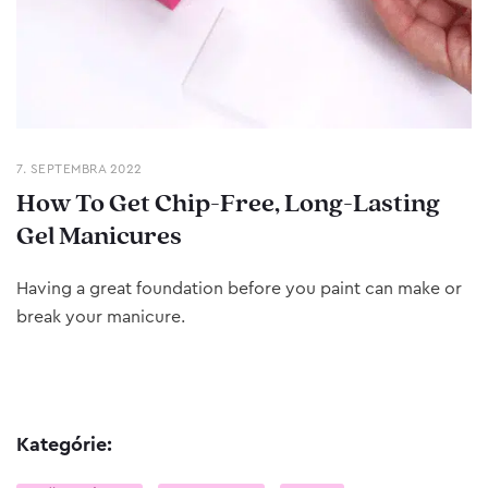
7. SEPTEMBRA 2022
How To Get Chip-Free, Long-Lasting
Gel Manicures
Having a great foundation before you paint can make or
break your manicure.
Kategórie: