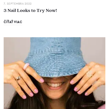
7. SEPTEMBRA 2022
3 Nail Looks to Try Now!
ČÍŤAŤ VIAC