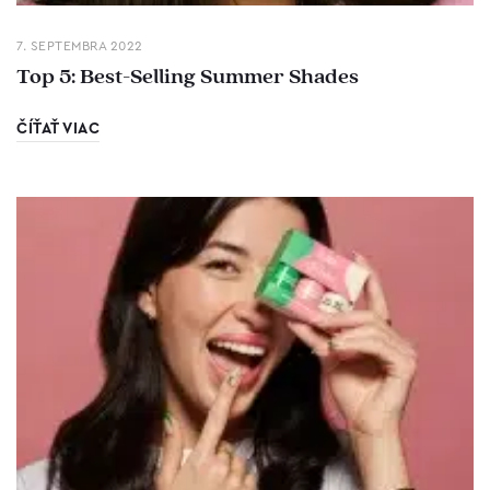
7. SEPTEMBRA 2022
Top 5: Best-Selling Summer Shades
ČÍŤAŤ VIAC