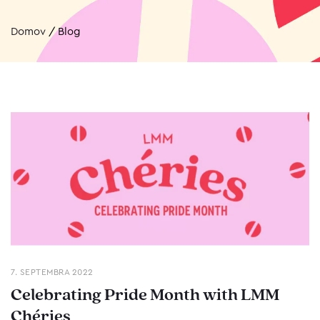
Domov
/
Blog
7. SEPTEMBRA 2022
Celebrating Pride Month with LMM
Chéries