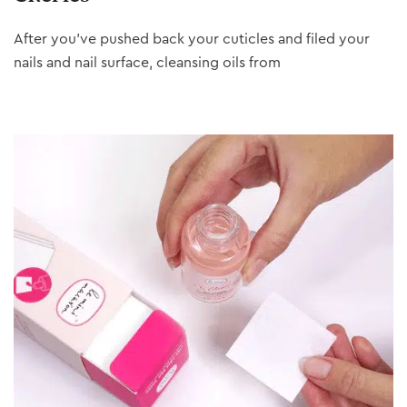
After you’ve pushed back your cuticles and filed your
nails and nail surface, cleansing oils from