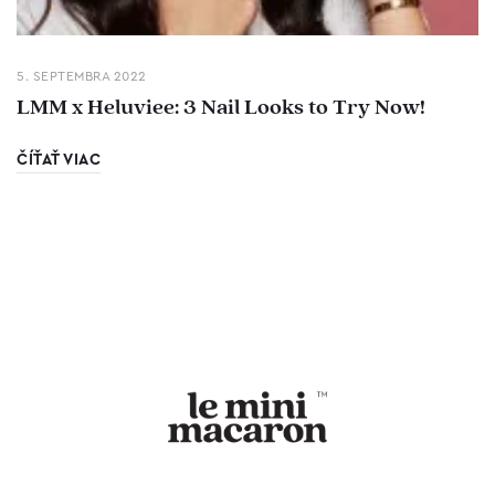
5. SEPTEMBRA 2022
LMM x Heluviee: 3 Nail Looks to Try Now!
ČÍŤAŤ VIAC