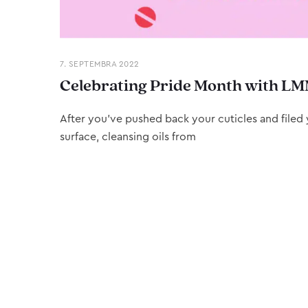
7. SEPTEMBRA 2022
Celebrating Pride Month with LM
After you’ve pushed back your cuticles and filed y
surface, cleansing oils from