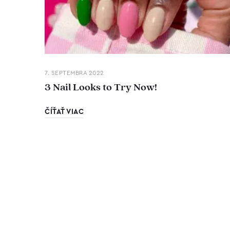
7. SEPTEMBRA 2022
3 Nail Looks to Try Now!
ČÍŤAŤ VIAC