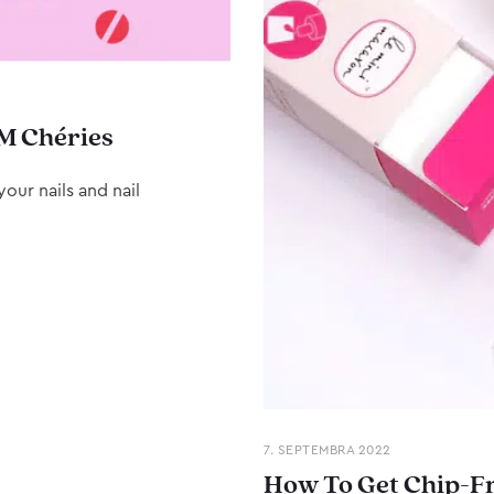
M Chéries
our nails and nail
7. SEPTEMBRA 2022
How To Get Chip-Fr