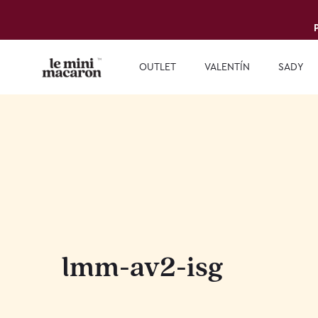
OUTLET
VALENTÍN
SADY
lmm-av2-isg