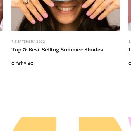
7. SEPTEMBRA 2022
5
Top 5: Best-Selling Summer Shades
ČÍŤAŤ VIAC
Č