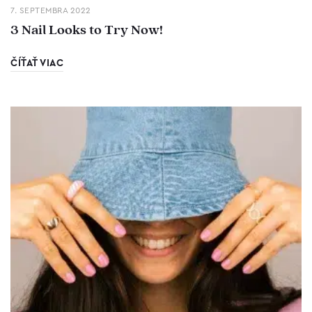
7. SEPTEMBRA 2022
3 Nail Looks to Try Now!
ČÍŤAŤ VIAC