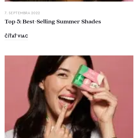
7. SEPTEMBRA 2022
Top 5: Best-Selling Summer Shades
ČÍŤAŤ VIAC