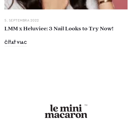
5. SEPTEMBRA 2022
LMM x Heluviee: 3 Nail Looks to Try Now!
ČÍŤAŤ VIAC