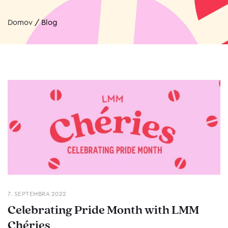
Domov
/
Blog
7. SEPTEMBRA 2022
Celebrating Pride Month with LMM
Chéries