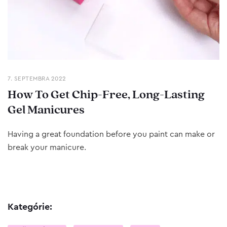
7. SEPTEMBRA 2022
How To Get Chip-Free, Long-Lasting
Gel Manicures
Having a great foundation before you paint can make or
break your manicure.
Kategórie: