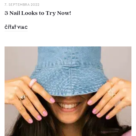
7. SEPTEMBRA 2022
3 Nail Looks to Try Now!
ČÍŤAŤ VIAC