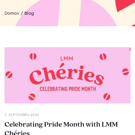
Domov
/
Blog
7. SEPTEMBRA 2022
Celebrating Pride Month with LMM
Chéries