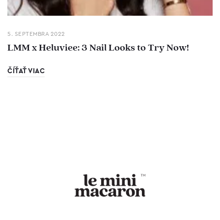
5. SEPTEMBRA 2022
LMM x Heluviee: 3 Nail Looks to Try Now!
ČÍŤAŤ VIAC