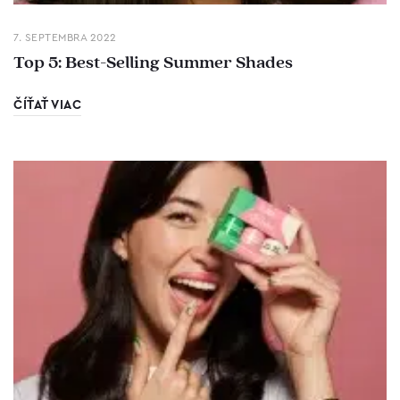
7. SEPTEMBRA 2022
Top 5: Best-Selling Summer Shades
ČÍŤAŤ VIAC