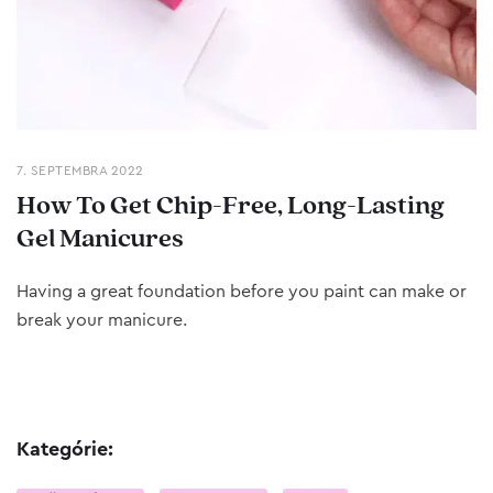
7. SEPTEMBRA 2022
How To Get Chip-Free, Long-Lasting
Gel Manicures
Having a great foundation before you paint can make or
break your manicure.
Kategórie: