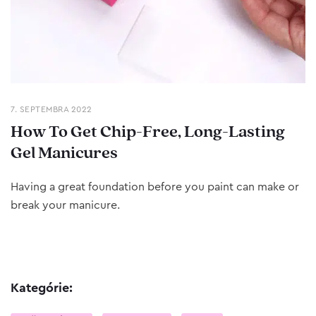
7. SEPTEMBRA 2022
How To Get Chip-Free, Long-Lasting
Gel Manicures
Having a great foundation before you paint can make or
break your manicure.
Kategórie: