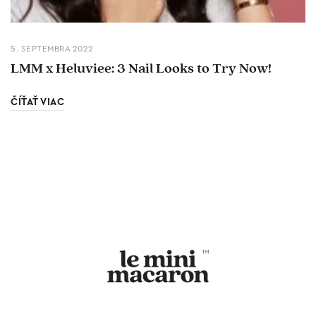
5. SEPTEMBRA 2022
LMM x Heluviee: 3 Nail Looks to Try Now!
ČÍŤAŤ VIAC