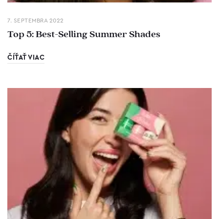
7. SEPTEMBRA 2022
Top 5: Best-Selling Summer Shades
ČÍŤAŤ VIAC