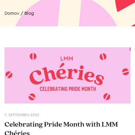
Domov
/
Blog
7. SEPTEMBRA 2022
Celebrating Pride Month with LMM
Chéries