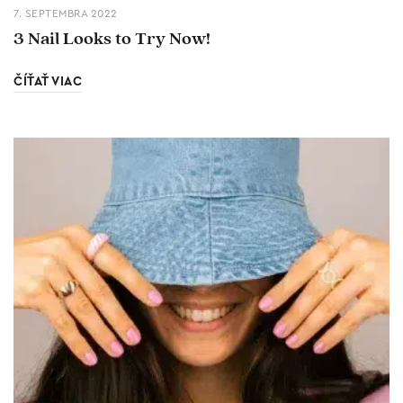
7. SEPTEMBRA 2022
3 Nail Looks to Try Now!
ČÍŤAŤ VIAC