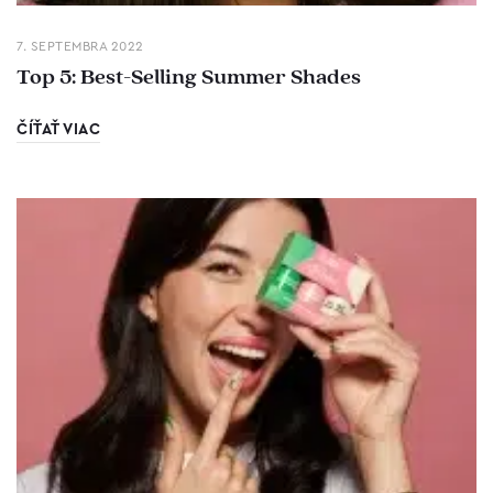
7. SEPTEMBRA 2022
Top 5: Best-Selling Summer Shades
ČÍŤAŤ VIAC