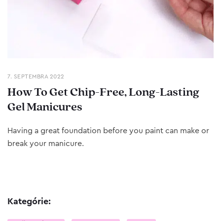
7. SEPTEMBRA 2022
How To Get Chip-Free, Long-Lasting
Gel Manicures
Having a great foundation before you paint can make or
break your manicure.
Kategórie: