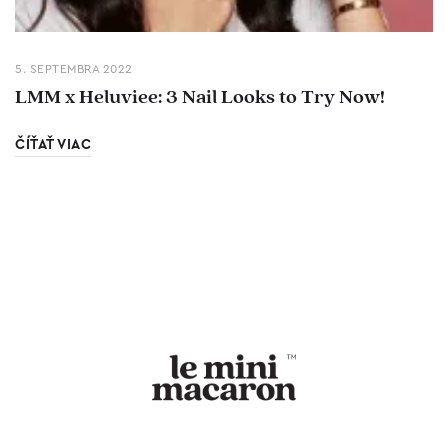
5. SEPTEMBRA 2022
LMM x Heluviee: 3 Nail Looks to Try Now!
ČÍŤAŤ VIAC