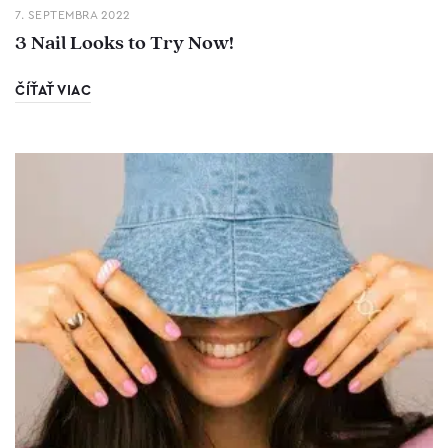
7. SEPTEMBRA 2022
3 Nail Looks to Try Now!
ČÍŤAŤ VIAC