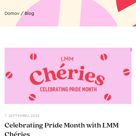
Domov
/
Blog
7. SEPTEMBRA 2022
Celebrating Pride Month with LMM
Chéries