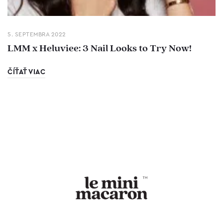
5. SEPTEMBRA 2022
LMM x Heluviee: 3 Nail Looks to Try Now!
ČÍŤAŤ VIAC