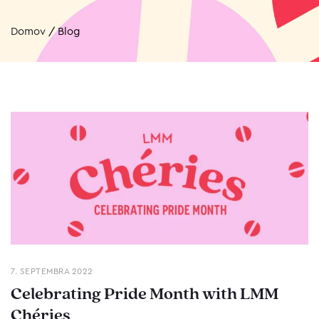
Domov
/
Blog
7. SEPTEMBRA 2022
Celebrating Pride Month with LMM
Chéries