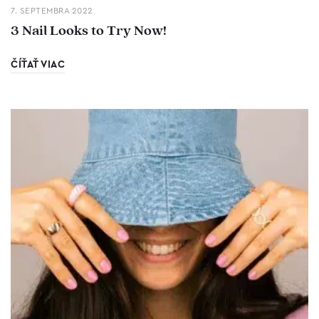
7. SEPTEMBRA 2022
3 Nail Looks to Try Now!
ČÍŤAŤ VIAC