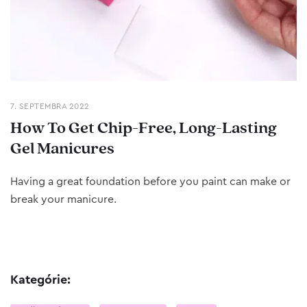
7. SEPTEMBRA 2022
How To Get Chip-Free, Long-Lasting
Gel Manicures
Having a great foundation before you paint can make or
break your manicure.
Kategórie: