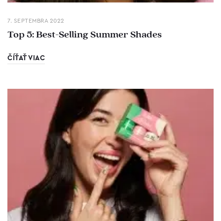
7. SEPTEMBRA 2022
Top 5: Best-Selling Summer Shades
ČÍŤAŤ VIAC