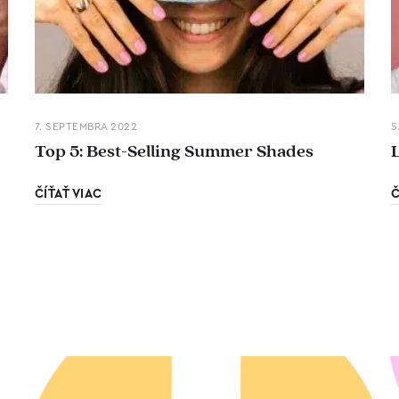
7. SEPTEMBRA 2022
5
Top 5: Best-Selling Summer Shades
ČÍŤAŤ VIAC
Č