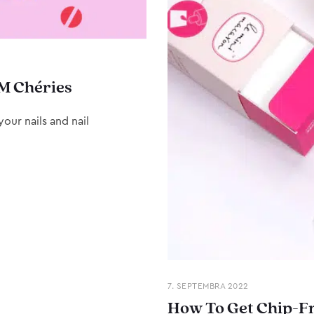
M Chéries
our nails and nail
7. SEPTEMBRA 2022
How To Get Chip-Fr