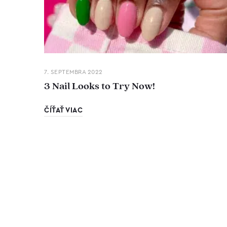
7. SEPTEMBRA 2022
3 Nail Looks to Try Now!
ČÍŤAŤ VIAC