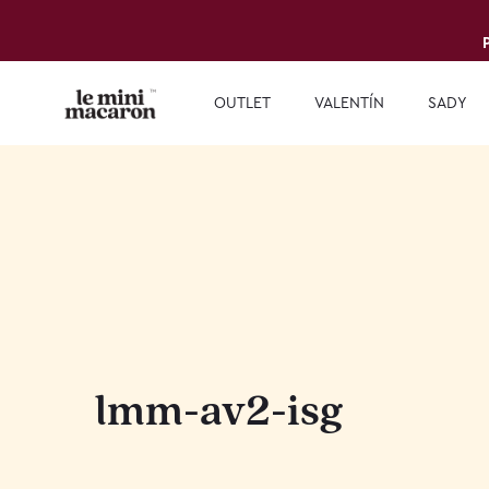
OUTLET
VALENTÍN
SADY
lmm-av2-isg