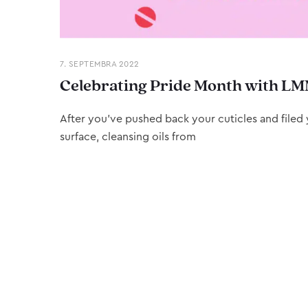
7. SEPTEMBRA 2022
Celebrating Pride Month with LM
After you’ve pushed back your cuticles and filed y
surface, cleansing oils from