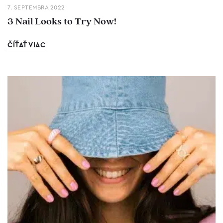
7. SEPTEMBRA 2022
3 Nail Looks to Try Now!
ČÍŤAŤ VIAC