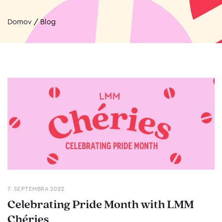
Domov
/
Blog
7. SEPTEMBRA 2022
Celebrating Pride Month with LMM
Chéries