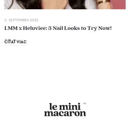
5. SEPTEMBRA 2022
LMM x Heluviee: 3 Nail Looks to Try Now!
ČÍŤAŤ VIAC