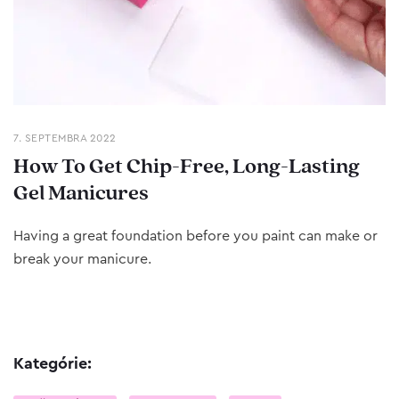
7. SEPTEMBRA 2022
How To Get Chip-Free, Long-Lasting
Gel Manicures
Having a great foundation before you paint can make or
break your manicure.
Kategórie: