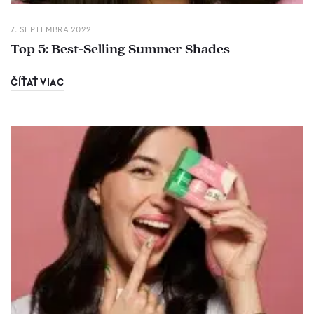
7. SEPTEMBRA 2022
Top 5: Best-Selling Summer Shades
ČÍŤAŤ VIAC