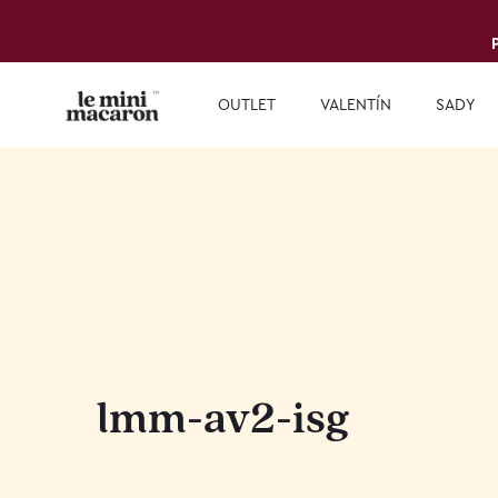
OUTLET
VALENTÍN
SADY
lmm-av2-isg