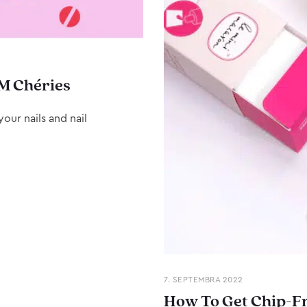
M Chéries
our nails and nail
7. SEPTEMBRA 2022
How To Get Chip-Fr