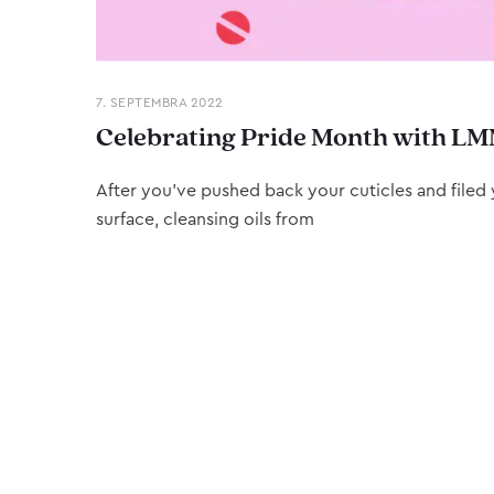
7. SEPTEMBRA 2022
Celebrating Pride Month with LM
After you’ve pushed back your cuticles and filed y
surface, cleansing oils from