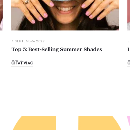
7. SEPTEMBRA 2022
5
Top 5: Best-Selling Summer Shades
ČÍŤAŤ VIAC
Č