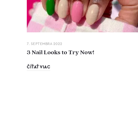
7. SEPTEMBRA 2022
3 Nail Looks to Try Now!
ČÍŤAŤ VIAC