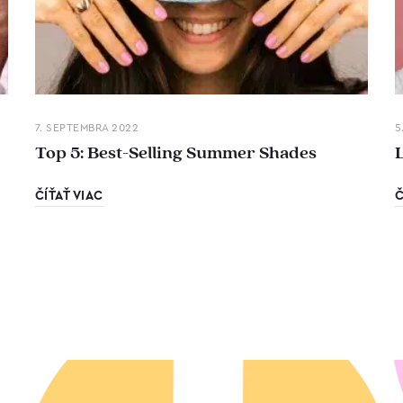
7. SEPTEMBRA 2022
5
Top 5: Best-Selling Summer Shades
ČÍŤAŤ VIAC
Č