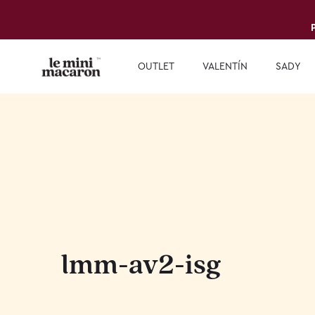
OUTLET
VALENTÍN
SADY
lmm-av2-isg