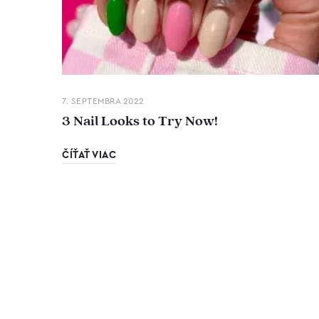
7. SEPTEMBRA 2022
3 Nail Looks to Try Now!
ČÍŤAŤ VIAC