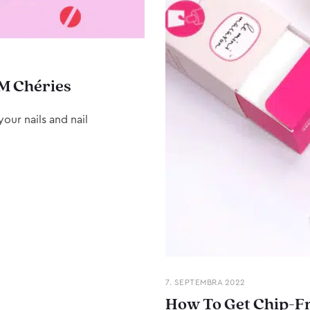
M Chéries
our nails and nail
7. SEPTEMBRA 2022
How To Get Chip-Fr