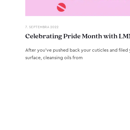
7. SEPTEMBRA 2022
Celebrating Pride Month with LM
After you’ve pushed back your cuticles and filed y
surface, cleansing oils from