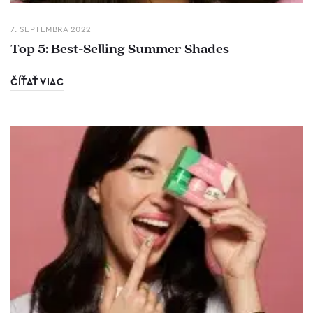
7. SEPTEMBRA 2022
Top 5: Best-Selling Summer Shades
ČÍŤAŤ VIAC