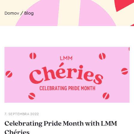
Domov
/
Blog
7. SEPTEMBRA 2022
Celebrating Pride Month with LMM
Chéries