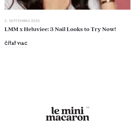
5. SEPTEMBRA 2022
LMM x Heluviee: 3 Nail Looks to Try Now!
ČÍŤAŤ VIAC