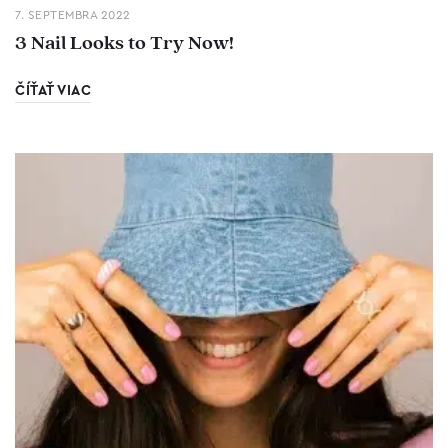
7. SEPTEMBRA 2022
3 Nail Looks to Try Now!
ČÍŤAŤ VIAC