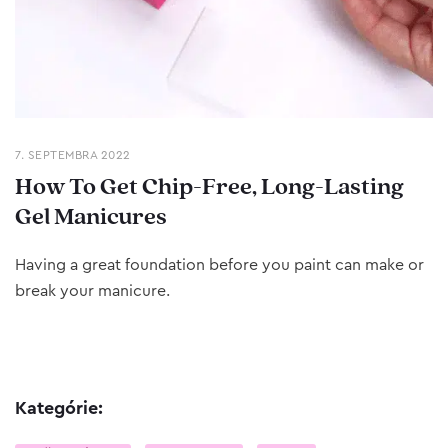
7. SEPTEMBRA 2022
How To Get Chip-Free, Long-Lasting
Gel Manicures
Having a great foundation before you paint can make or
break your manicure.
Kategórie: