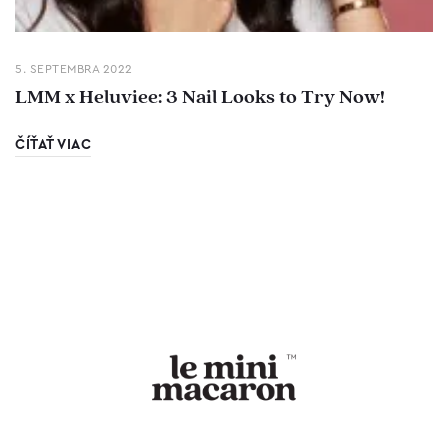
5. SEPTEMBRA 2022
LMM x Heluviee: 3 Nail Looks to Try Now!
ČÍŤAŤ VIAC