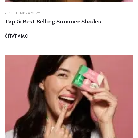
7. SEPTEMBRA 2022
Top 5: Best-Selling Summer Shades
ČÍŤAŤ VIAC