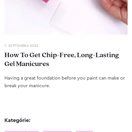
7. SEPTEMBRA 2022
How To Get Chip-Free, Long-Lasting
Gel Manicures
Having a great foundation before you paint can make or
break your manicure.
Kategórie: