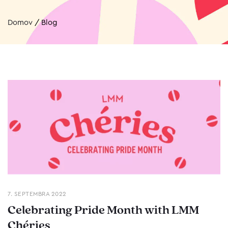
Domov
/
Blog
7. SEPTEMBRA 2022
Celebrating Pride Month with LMM
Chéries