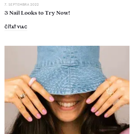
7. SEPTEMBRA 2022
3 Nail Looks to Try Now!
ČÍŤAŤ VIAC