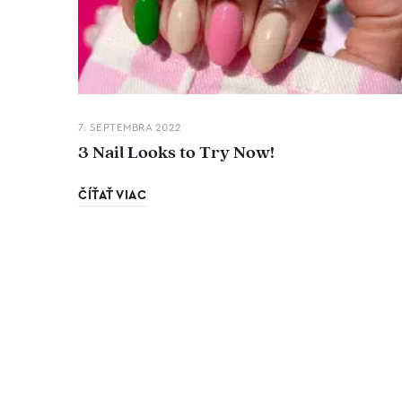
7. SEPTEMBRA 2022
3 Nail Looks to Try Now!
ČÍŤAŤ VIAC