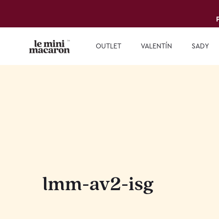
OUTLET
VALENTÍN
SADY
lmm-av2-isg