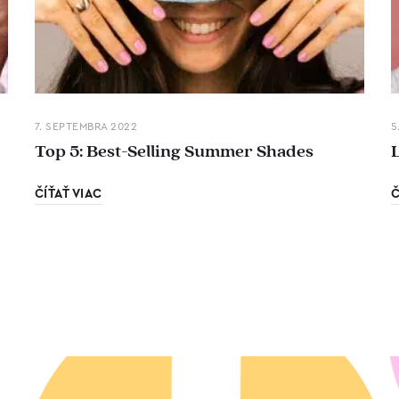
7. SEPTEMBRA 2022
5
Top 5: Best-Selling Summer Shades
ČÍŤAŤ VIAC
Č