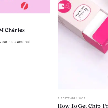
M Chéries
our nails and nail
7. SEPTEMBRA 2022
How To Get Chip-Fr