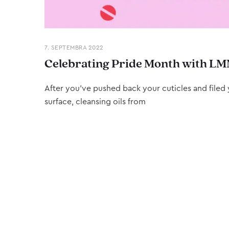
7. SEPTEMBRA 2022
Celebrating Pride Month with LM
After you’ve pushed back your cuticles and filed y
surface, cleansing oils from