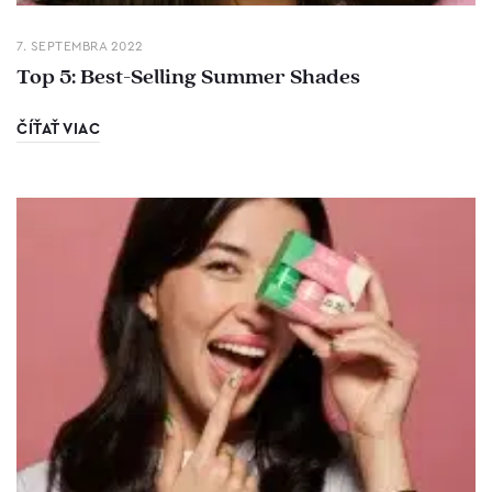
7. SEPTEMBRA 2022
Top 5: Best-Selling Summer Shades
ČÍŤAŤ VIAC