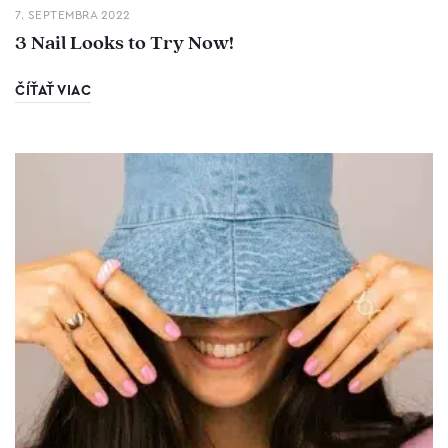
7. SEPTEMBRA 2022
3 Nail Looks to Try Now!
ČÍŤAŤ VIAC