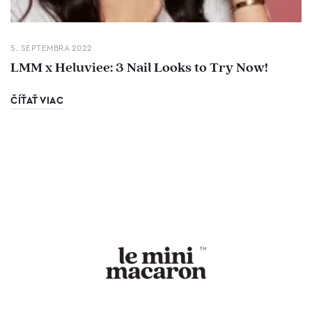
5. SEPTEMBRA 2022
LMM x Heluviee: 3 Nail Looks to Try Now!
ČÍŤAŤ VIAC