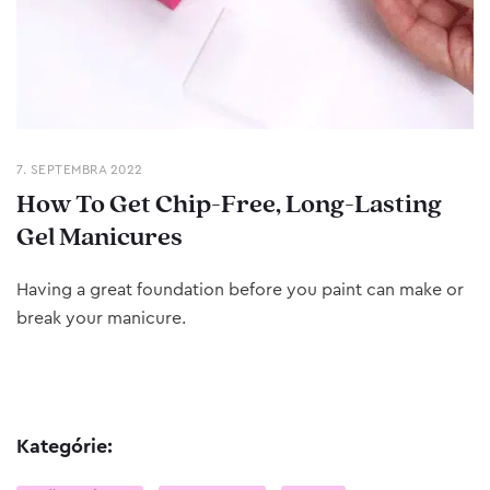
7. SEPTEMBRA 2022
How To Get Chip-Free, Long-Lasting
Gel Manicures
Having a great foundation before you paint can make or
break your manicure.
Kategórie: