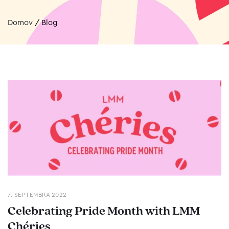
Domov
/
Blog
7. SEPTEMBRA 2022
Celebrating Pride Month with LMM
Chéries