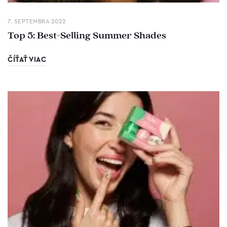
7. SEPTEMBRA 2022
Top 5: Best-Selling Summer Shades
ČÍŤAŤ VIAC