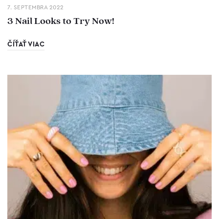
7. SEPTEMBRA 2022
3 Nail Looks to Try Now!
ČÍŤAŤ VIAC