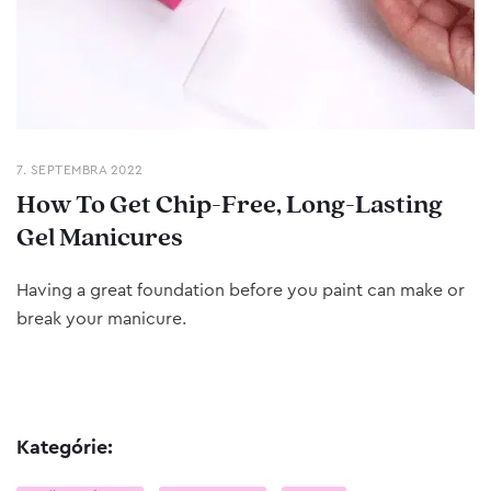
7. SEPTEMBRA 2022
How To Get Chip-Free, Long-Lasting
Gel Manicures
Having a great foundation before you paint can make or
break your manicure.
Kategórie: