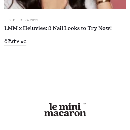
5. SEPTEMBRA 2022
LMM x Heluviee: 3 Nail Looks to Try Now!
ČÍŤAŤ VIAC