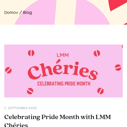
Domov
/
Blog
7. SEPTEMBRA 2022
Celebrating Pride Month with LMM
Chéries