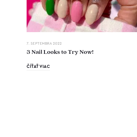
7. SEPTEMBRA 2022
3 Nail Looks to Try Now!
ČÍŤAŤ VIAC