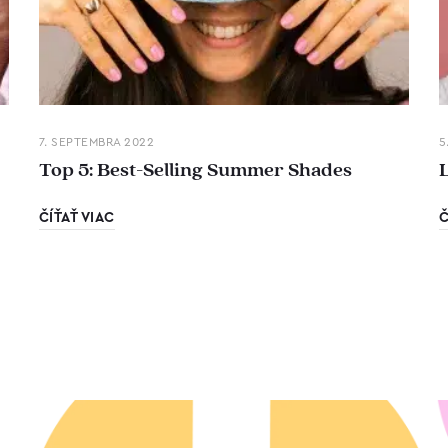
7. SEPTEMBRA 2022
5
Top 5: Best-Selling Summer Shades
ČÍŤAŤ VIAC
Č