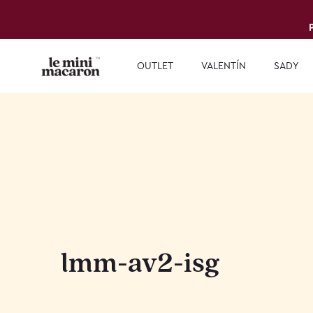
OUTLET
VALENTÍN
SADY
lmm-av2-isg