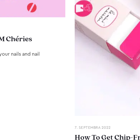
M Chéries
our nails and nail
7. SEPTEMBRA 2022
How To Get Chip-Fr