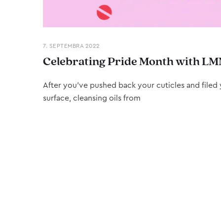
7. SEPTEMBRA 2022
Celebrating Pride Month with LM
After you’ve pushed back your cuticles and filed y
surface, cleansing oils from