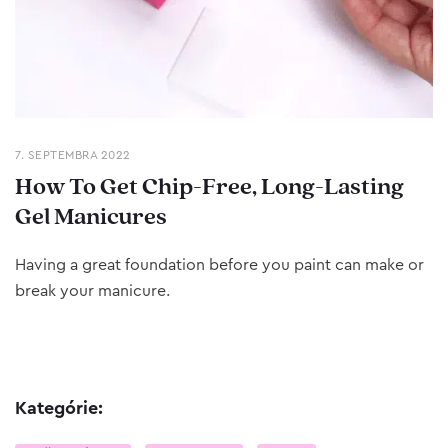
7. SEPTEMBRA 2022
How To Get Chip-Free, Long-Lasting
Gel Manicures
Having a great foundation before you paint can make or
break your manicure.
Kategórie: