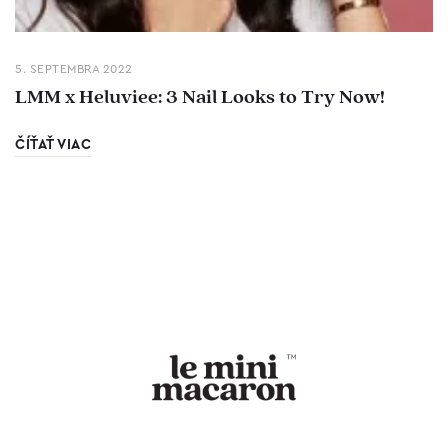
5. SEPTEMBRA 2022
LMM x Heluviee: 3 Nail Looks to Try Now!
ČÍŤAŤ VIAC