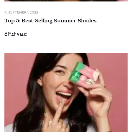
7. SEPTEMBRA 2022
Top 5: Best-Selling Summer Shades
ČÍŤAŤ VIAC