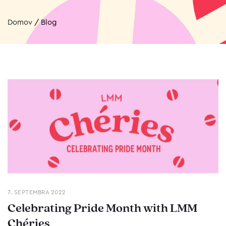
Domov
/
Blog
7. SEPTEMBRA 2022
Celebrating Pride Month with LMM
Chéries