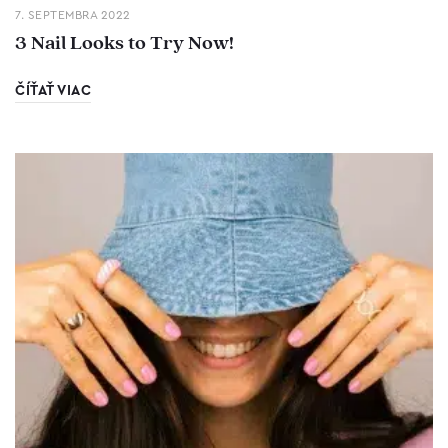
7. SEPTEMBRA 2022
3 Nail Looks to Try Now!
ČÍŤAŤ VIAC