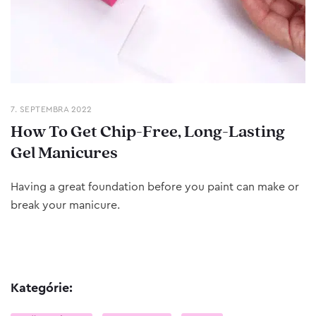
7. SEPTEMBRA 2022
How To Get Chip-Free, Long-Lasting
Gel Manicures
Having a great foundation before you paint can make or
break your manicure.
Kategórie: