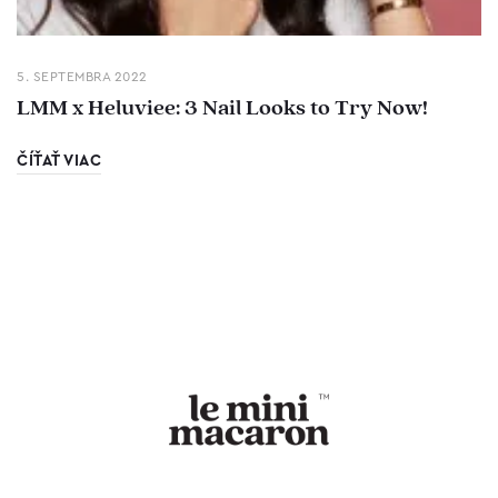
5. SEPTEMBRA 2022
LMM x Heluviee: 3 Nail Looks to Try Now!
ČÍŤAŤ VIAC