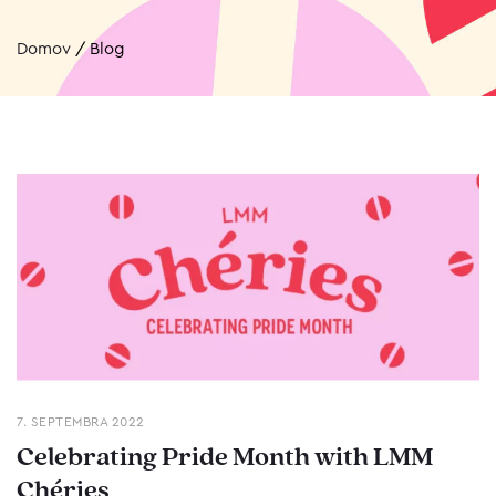
Domov
/
Blog
7. SEPTEMBRA 2022
Celebrating Pride Month with LMM
Chéries