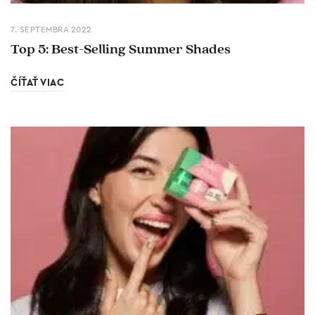
7. SEPTEMBRA 2022
Top 5: Best-Selling Summer Shades
ČÍŤAŤ VIAC