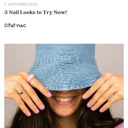
7. SEPTEMBRA 2022
3 Nail Looks to Try Now!
ČÍŤAŤ VIAC