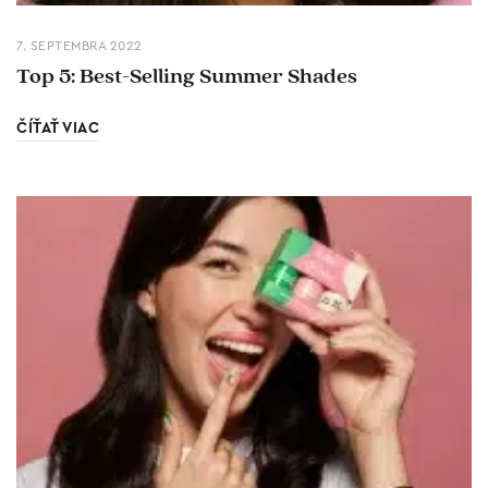
7. SEPTEMBRA 2022
Top 5: Best-Selling Summer Shades
ČÍŤAŤ VIAC