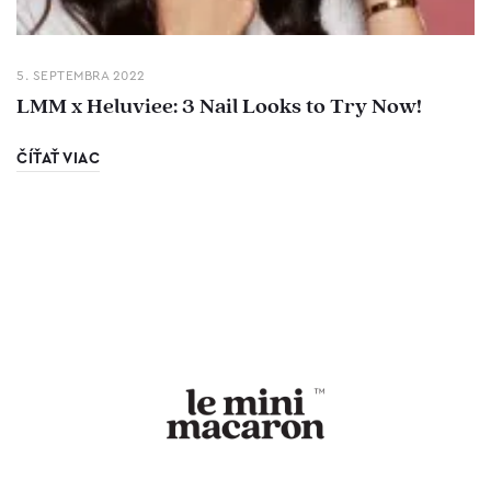
5. SEPTEMBRA 2022
LMM x Heluviee: 3 Nail Looks to Try Now!
ČÍŤAŤ VIAC