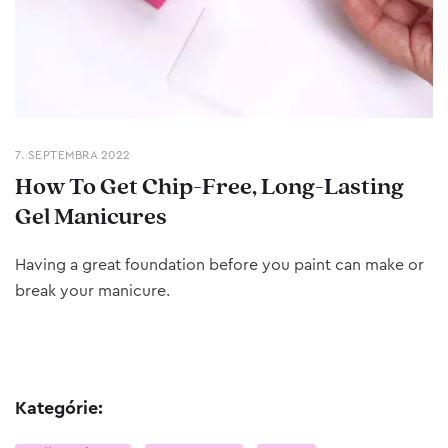
7. SEPTEMBRA 2022
How To Get Chip-Free, Long-Lasting
Gel Manicures
Having a great foundation before you paint can make or
break your manicure.
Kategórie: