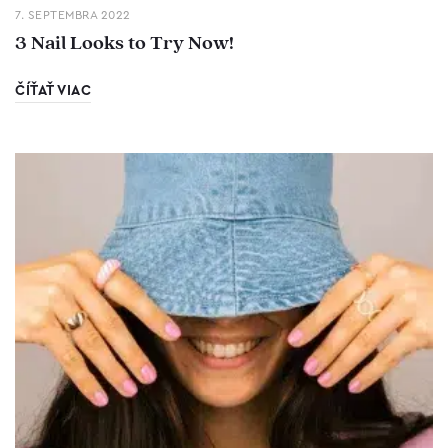
7. SEPTEMBRA 2022
3 Nail Looks to Try Now!
ČÍŤAŤ VIAC