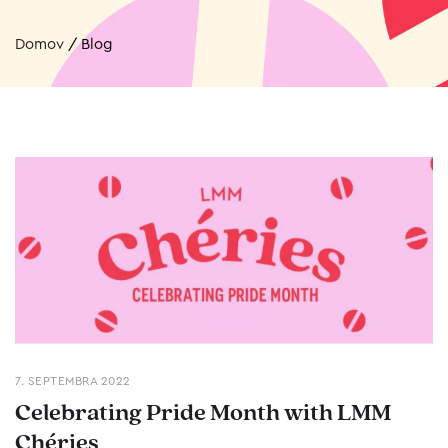
Domov
/
Blog
7. SEPTEMBRA 2022
Celebrating Pride Month with LMM
Chéries