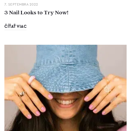
7. SEPTEMBRA 2022
3 Nail Looks to Try Now!
ČÍŤAŤ VIAC