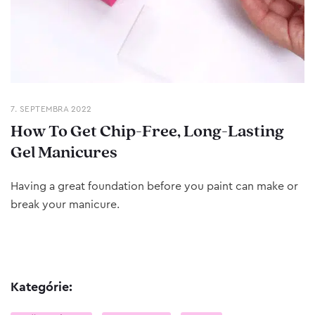
7. SEPTEMBRA 2022
How To Get Chip-Free, Long-Lasting
Gel Manicures
Having a great foundation before you paint can make or
break your manicure.
Kategórie: