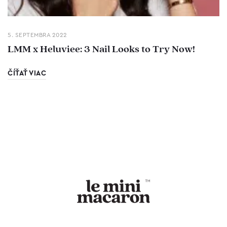
5. SEPTEMBRA 2022
LMM x Heluviee: 3 Nail Looks to Try Now!
ČÍŤAŤ VIAC