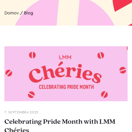
Domov
/
Blog
7. SEPTEMBRA 2022
Celebrating Pride Month with LMM
Chéries