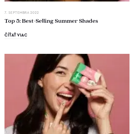
7. SEPTEMBRA 2022
Top 5: Best-Selling Summer Shades
ČÍŤAŤ VIAC