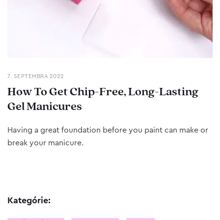
7. SEPTEMBRA 2022
How To Get Chip-Free, Long-Lasting
Gel Manicures
Having a great foundation before you paint can make or
break your manicure.
Kategórie: