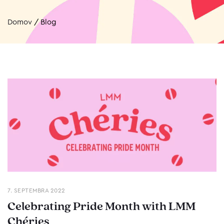
Domov
/
Blog
7. SEPTEMBRA 2022
Celebrating Pride Month with LMM
Chéries