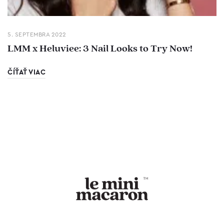
5. SEPTEMBRA 2022
LMM x Heluviee: 3 Nail Looks to Try Now!
ČÍŤAŤ VIAC