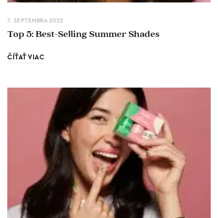
7. SEPTEMBRA 2022
Top 5: Best-Selling Summer Shades
ČÍŤAŤ VIAC