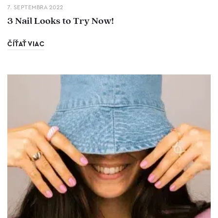
7. SEPTEMBRA 2022
3 Nail Looks to Try Now!
ČÍŤAŤ VIAC