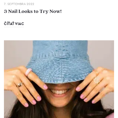
7. SEPTEMBRA 2022
3 Nail Looks to Try Now!
ČÍŤAŤ VIAC