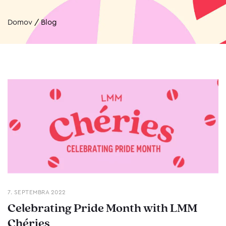
Domov
/
Blog
7. SEPTEMBRA 2022
Celebrating Pride Month with LMM
Chéries