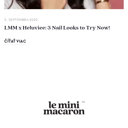
5. SEPTEMBRA 2022
LMM x Heluviee: 3 Nail Looks to Try Now!
ČÍŤAŤ VIAC