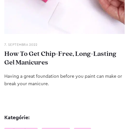
7. SEPTEMBRA 2022
How To Get Chip-Free, Long-Lasting
Gel Manicures
Having a great foundation before you paint can make or
break your manicure.
Kategórie: