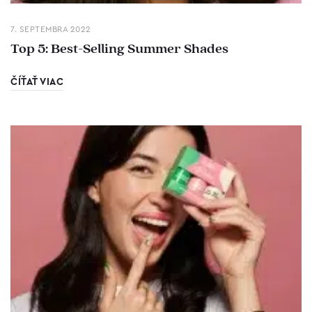
7. SEPTEMBRA 2022
Top 5: Best-Selling Summer Shades
ČÍŤAŤ VIAC