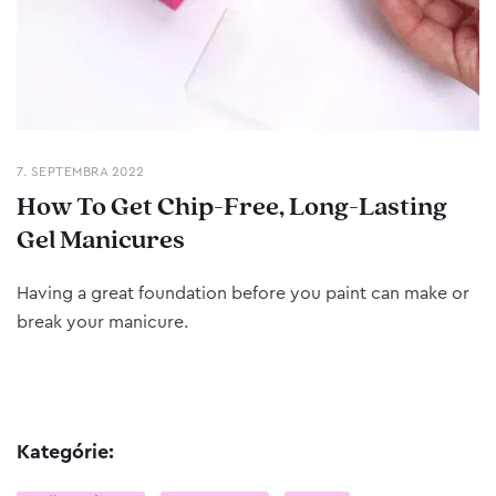
7. SEPTEMBRA 2022
How To Get Chip-Free, Long-Lasting
Gel Manicures
Having a great foundation before you paint can make or
break your manicure.
Kategórie: