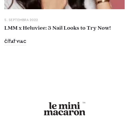
5. SEPTEMBRA 2022
LMM x Heluviee: 3 Nail Looks to Try Now!
ČÍŤAŤ VIAC