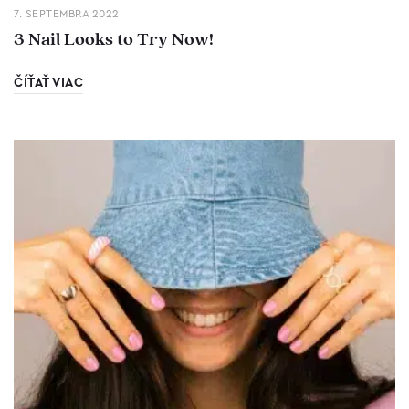
7. SEPTEMBRA 2022
3 Nail Looks to Try Now!
ČÍŤAŤ VIAC