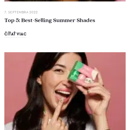
7. SEPTEMBRA 2022
Top 5: Best-Selling Summer Shades
ČÍŤAŤ VIAC