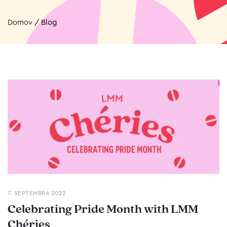
Domov
/
Blog
7. SEPTEMBRA 2022
Celebrating Pride Month with LMM
Chéries