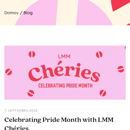
Domov
/
Blog
7. SEPTEMBRA 2022
Celebrating Pride Month with LMM
Chéries