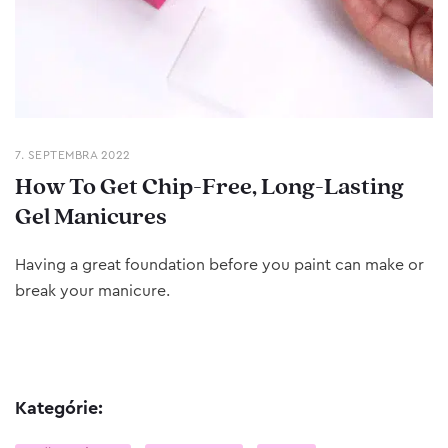
7. SEPTEMBRA 2022
How To Get Chip-Free, Long-Lasting
Gel Manicures
Having a great foundation before you paint can make or
break your manicure.
Kategórie: