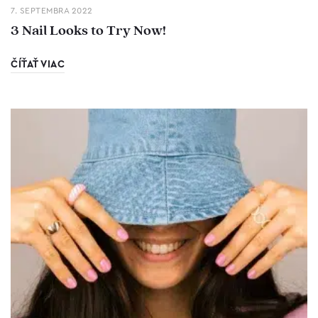
7. SEPTEMBRA 2022
3 Nail Looks to Try Now!
ČÍŤAŤ VIAC