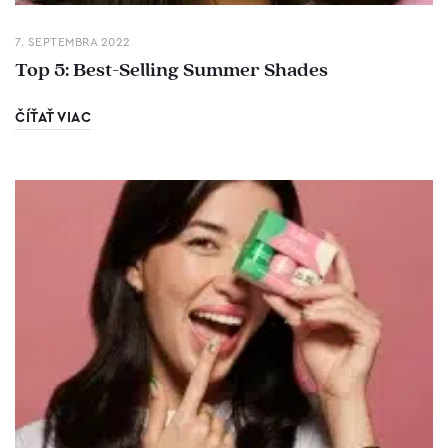
7. SEPTEMBRA 2022
Top 5: Best-Selling Summer Shades
ČÍŤAŤ VIAC