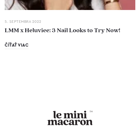
5. SEPTEMBRA 2022
LMM x Heluviee: 3 Nail Looks to Try Now!
ČÍŤAŤ VIAC