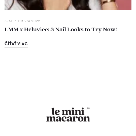
5. SEPTEMBRA 2022
LMM x Heluviee: 3 Nail Looks to Try Now!
ČÍŤAŤ VIAC