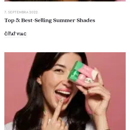
7. SEPTEMBRA 2022
Top 5: Best-Selling Summer Shades
ČÍŤAŤ VIAC