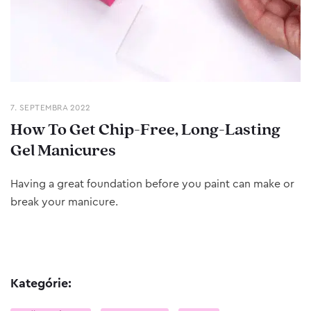
7. SEPTEMBRA 2022
How To Get Chip-Free, Long-Lasting
Gel Manicures
Having a great foundation before you paint can make or
break your manicure.
Kategórie: