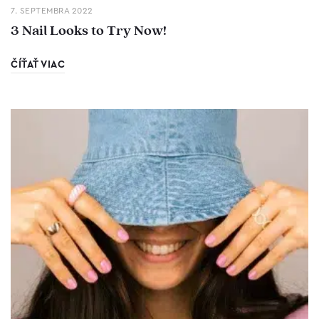
7. SEPTEMBRA 2022
3 Nail Looks to Try Now!
ČÍŤAŤ VIAC