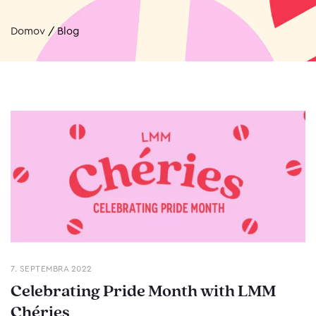
Domov
/
Blog
7. SEPTEMBRA 2022
Celebrating Pride Month with LMM
Chéries