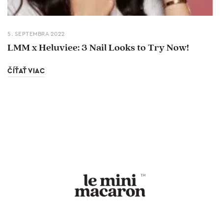
5. SEPTEMBRA 2022
LMM x Heluviee: 3 Nail Looks to Try Now!
ČÍŤAŤ VIAC