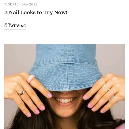
7. SEPTEMBRA 2022
3 Nail Looks to Try Now!
ČÍŤAŤ VIAC