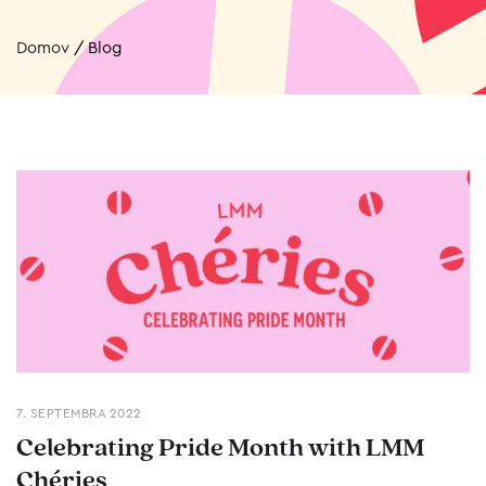
Domov
/
Blog
7. SEPTEMBRA 2022
Celebrating Pride Month with LMM
Chéries