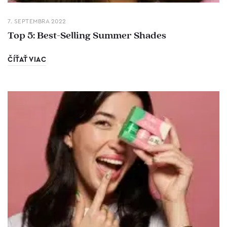
7. SEPTEMBRA 2022
Top 5: Best-Selling Summer Shades
ČÍŤAŤ VIAC