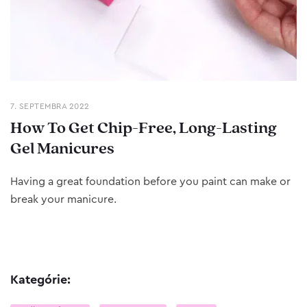
7. SEPTEMBRA 2022
How To Get Chip-Free, Long-Lasting
Gel Manicures
Having a great foundation before you paint can make or
break your manicure.
Kategórie: