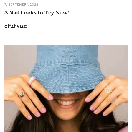
7. SEPTEMBRA 2022
3 Nail Looks to Try Now!
ČÍŤAŤ VIAC