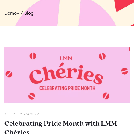
Domov
/
Blog
7. SEPTEMBRA 2022
Celebrating Pride Month with LMM
Chéries