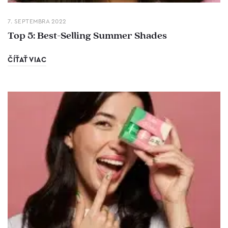
7. SEPTEMBRA 2022
Top 5: Best-Selling Summer Shades
ČÍŤAŤ VIAC