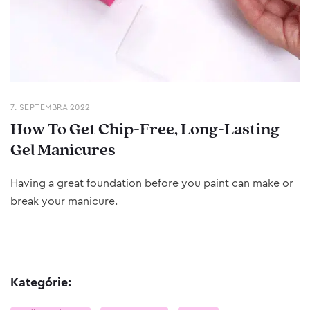
7. SEPTEMBRA 2022
How To Get Chip-Free, Long-Lasting
Gel Manicures
Having a great foundation before you paint can make or
break your manicure.
Kategórie: