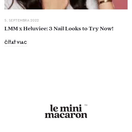
5. SEPTEMBRA 2022
LMM x Heluviee: 3 Nail Looks to Try Now!
ČÍŤAŤ VIAC